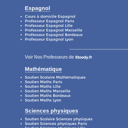
Espagnol
Cours à domicile Espagnol
Professeur Espagnol Paris
Professeur Espagnol Lille
Professeur Espagnol Marseille
Professeur Espagnol Bordeaux
Professeur Espagnol Lyon
Voir Nos Professeurs de
Stoody.fr
Mathématique
Soutien Scolaire Mathématiques
Soutien Maths Paris
Soutien Maths Lille
Soutien Maths Marseille
Soutien Maths Bordeaux
Soutien Maths Lyon
Sciences physiques
Soutien Scolaire Sciences physiques
Soutien Sciences physiques Paris