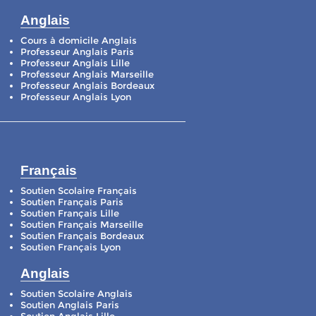
Anglais
Cours à domicile Anglais
Professeur Anglais Paris
Professeur Anglais Lille
Professeur Anglais Marseille
Professeur Anglais Bordeaux
Professeur Anglais Lyon
Français
Soutien Scolaire Français
Soutien Français Paris
Soutien Français Lille
Soutien Français Marseille
Soutien Français Bordeaux
Soutien Français Lyon
Anglais
Soutien Scolaire Anglais
Soutien Anglais Paris