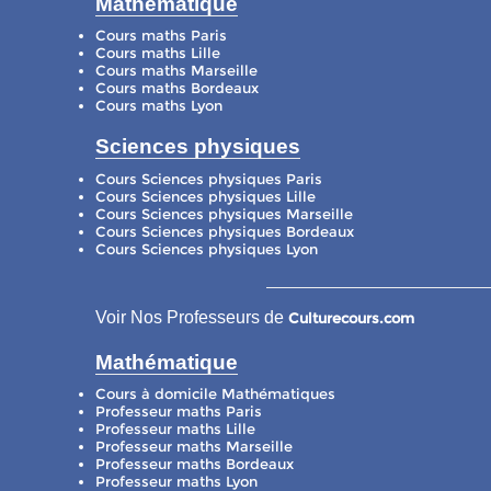
Mathématique
Cours maths Paris
Cours maths Lille
Cours maths Marseille
Cours maths Bordeaux
Cours maths Lyon
Sciences physiques
Cours Sciences physiques Paris
Cours Sciences physiques Lille
Cours Sciences physiques Marseille
Cours Sciences physiques Bordeaux
Cours Sciences physiques Lyon
Voir Nos Professeurs de
Culturecours.com
Mathématique
Cours à domicile Mathématiques
Professeur maths Paris
Professeur maths Lille
Professeur maths Marseille
Professeur maths Bordeaux
Professeur maths Lyon