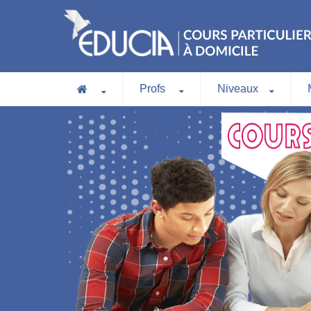
Profs
Niveaux