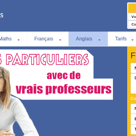
Maths
Français
Anglais
Tarifs
F
Co