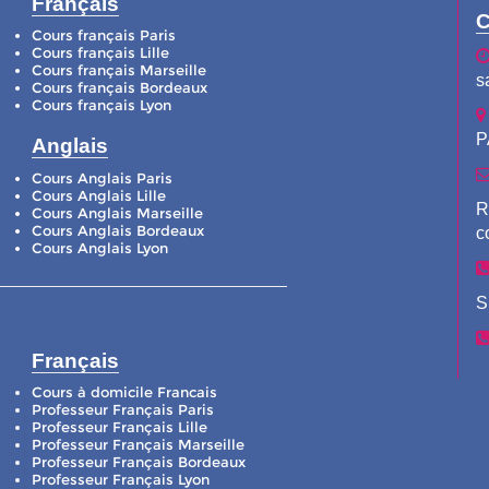
Français
C
Cours français Paris
Cours français Lille
Cours français Marseille
s
Cours français Bordeaux
Cours français Lyon
P
Anglais
Cours Anglais Paris
Cours Anglais Lille
R
Cours Anglais Marseille
Cours Anglais Bordeaux
c
Cours Anglais Lyon
S
Français
Cours à domicile Francais
Professeur Français Paris
Professeur Français Lille
Professeur Français Marseille
Professeur Français Bordeaux
Professeur Français Lyon