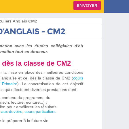
iculiers Anglais CM2
’ANGLAIS - CM2
nction avec les études collégiales d'où
ansition tout en douceur.
té dès la classe de CM2
r la mise en place des meilleures conditions
e anglaise et ce, dès la classe de CM2 (
cours
s Primaire
). La concrétisation de cet objectif
is qui effectuent diverses prestations dont :
le contenu du programme du
on, lecture, écriture...) ;
tion pour améliorer les résultats
e aux devoirs
,
cours particuliers
 le préparer à la future vie