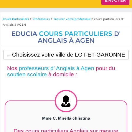
Cours Particuliers
>
Professeurs
>
Trouver votre professeur
> cours particuliers d'
Anglais à AGEN
EDUCIA
COURS PARTICULIERS
D'
ANGLAIS À AGEN
Nos
professeurs d' Anglais à Agen
pour du
soutien scolaire
à domicile :
Mme C. Mirella christina
Des cours particuliers Anglais sur mesure