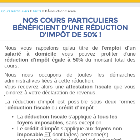
Cours Particuliers
>
Tarifs
> DÃ©duction fiscale
NOS COURS PARTICULIERS
BÉNÉFICIENT D'UNE RÉDUCTION
D'IMPÔT DE 50% !
Nous vous rappelons qu'au titre de l'
emploi d'un
salarié à domicile
vous pouvez profiter d'une
réduction d'impôt égale à 50%
du montant total des
cours.
Nous nous occupons de toutes les démarches
administratives liées à cette réduction.
Vous recevrez alors une
attestation fiscale
que vous
joindrez à votre déclaration de revenus.
La réduction d'impôt est possible sous deux formes
:
déduction
fiscale
ou
crédit d’impôt
:
La
déduction fiscale
s'applique à
tous les
foyers imposables
, sans exception.
Le
crédit d'impôt
s'applique aux
foyers non
imposable
ET
dont la(les) personne(s)