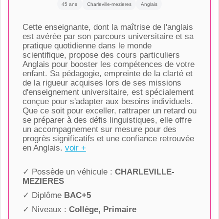
45 ans
Charleville-mezieres
Anglais
Cette enseignante, dont la maîtrise de l'anglais
est avérée par son parcours universitaire et sa
pratique quotidienne dans le monde
scientifique, propose des cours particuliers
Anglais pour booster les compétences de votre
enfant. Sa pédagogie, empreinte de la clarté et
de la rigueur acquises lors de ses missions
d'enseignement universitaire, est spécialement
conçue pour s'adapter aux besoins individuels.
Que ce soit pour exceller, rattraper un retard ou
se préparer à des défis linguistiques, elle offre
un accompagnement sur mesure pour des
progrès significatifs et une confiance retrouvée
en Anglais.
voir +
✓ Possède un véhicule :
CHARLEVILLE-
MEZIERES
✓ Diplôme
BAC+5
✓ Niveaux :
Collège, Primaire