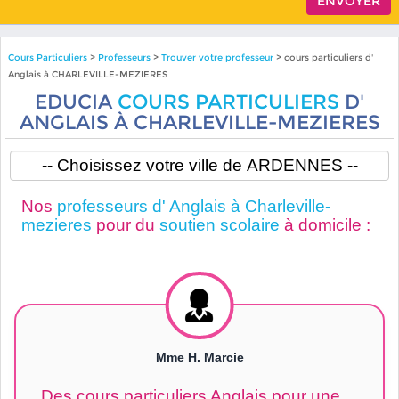
Cours Particuliers
>
Professeurs
>
Trouver votre professeur
> cours particuliers d'
Anglais à CHARLEVILLE-MEZIERES
EDUCIA
COURS PARTICULIERS
D'
ANGLAIS À CHARLEVILLE-MEZIERES
Nos
professeurs d' Anglais à Charleville-
mezieres
pour du
soutien scolaire
à domicile :
Mme H. Marcie
Des cours particuliers Anglais pour une