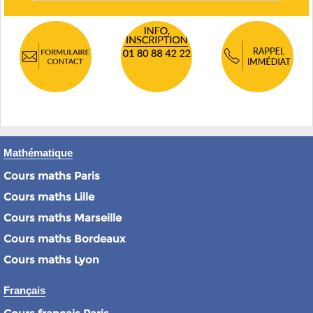
Mathématique
Cours maths Paris
Cours maths Lille
Cours maths Marseille
Cours maths Bordeaux
Cours maths Lyon
Français