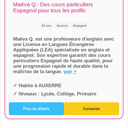
Maëva Q.: Des cours particuliers
Espagnol pour tous les profils
33 ans
Auxerre
Espagnol
Maëva Q. est une professeure d'anglais avec
une Licence en Langues Étrangères
Appliquées (LEA) spécialisée en anglais et
espagnol. Son expertise garantit des cours
particuliers Espagnol de haute qualité, pour
une progression rapide et durable dans la
maîtrise de la langue.
voir +
✓ Habite à
AUXERRE
✓ Niveaux :
Lycée, Collège, Primaire
Plus de détails
Contacter