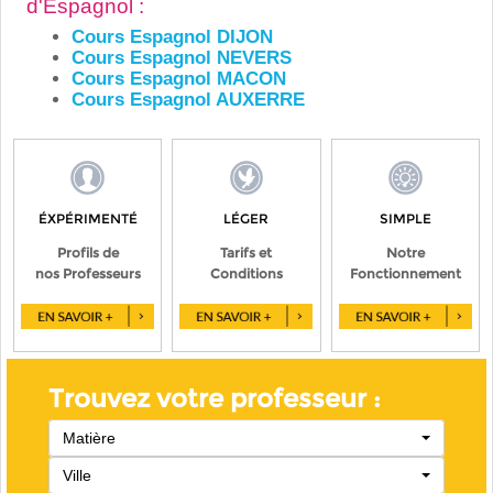
d'Espagnol :
Cours Espagnol DIJON
Cours Espagnol NEVERS
Cours Espagnol MACON
Cours Espagnol AUXERRE
ÉXPÉRIMENTÉ
LÉGER
SIMPLE
Profils de
Tarifs et
Notre
nos Professeurs
Conditions
Fonctionnement
Trouvez votre professeur :
Matière
Ville