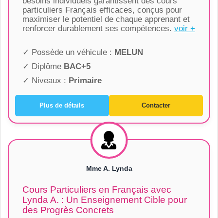
besoins individuels garantissent des cours
particuliers Français efficaces, conçus pour
maximiser le potentiel de chaque apprenant et
renforcer durablement ses compétences.
voir +
✓ Possède un véhicule :
MELUN
✓ Diplôme
BAC+5
✓ Niveaux :
Primaire
Plus de détails
Contacter
Mme A. Lynda
Cours Particuliers en Français avec
Lynda A. : Un Enseignement Cible pour
des Progrès Concrets