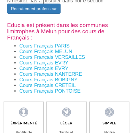
N’hésitez pas à postuler dans notre section
Recrutement professeur
Educia est présent dans les communes
limitrophes à Melun pour des cours de
Français :
Cours Français PARIS
Cours Français MELUN
Cours Français VERSAILLES
Cours Français EVRY
Cours Français EVRY
Cours Français NANTERRE
Cours Français BOBIGNY
Cours Français CRETEIL
Cours Français PONTOISE
ÉXPÉRIMENTÉ
LÉGER
SIMPLE
Profils de
Tarifs et
Notre