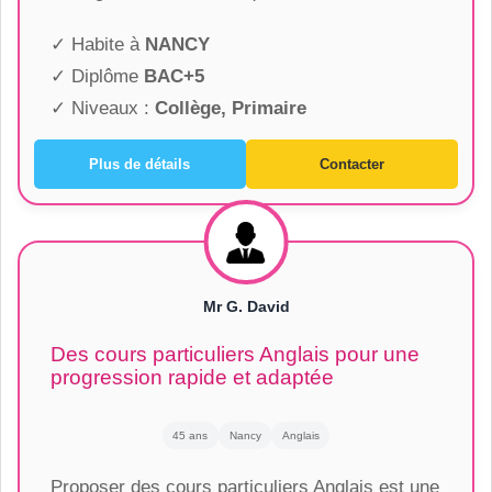
✓ Habite à
NANCY
✓ Diplôme
BAC+5
✓ Niveaux :
Collège, Primaire
Plus de détails
Contacter
Mr G. David
Des cours particuliers Anglais pour une
progression rapide et adaptée
45 ans
Nancy
Anglais
Proposer des cours particuliers Anglais est une