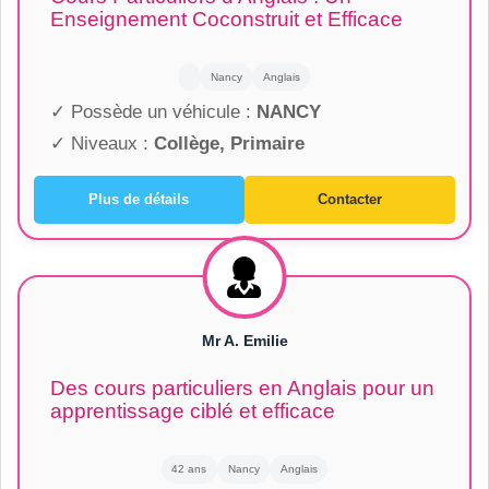
Enseignement Coconstruit et Efficace
Nancy
Anglais
✓ Possède un véhicule :
NANCY
✓ Niveaux :
Collège, Primaire
Plus de détails
Contacter
Mr A. Emilie
Des cours particuliers en Anglais pour un
apprentissage ciblé et efficace
42 ans
Nancy
Anglais