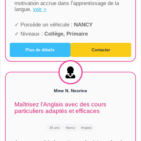
motivation accrue dans l'apprentissage de la
langue.
voir +
✓ Possède un véhicule :
NANCY
✓ Niveaux :
Collège, Primaire
Plus de détails
Contacter
Mme N. Nesrine
Maîtrisez l'Anglais avec des cours
particuliers adaptés et efficaces
38 ans
Nancy
Anglais