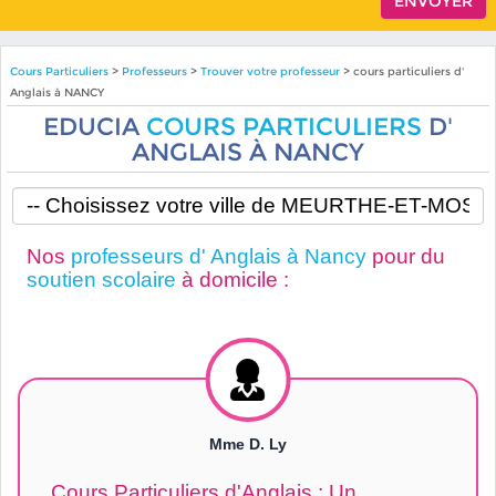
Cours Particuliers
>
Professeurs
>
Trouver votre professeur
> cours particuliers d'
Anglais à NANCY
EDUCIA
COURS PARTICULIERS
D'
ANGLAIS À NANCY
Nos
professeurs d' Anglais à Nancy
pour du
soutien scolaire
à domicile :
Mme D. Ly
Cours Particuliers d'Anglais : Un