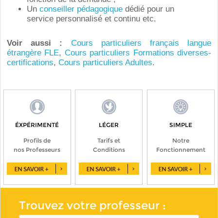
Un
conseiller pédagogique
dédié pour un
service personnalisé et continu etc.
Voir aussi :
Cours particuliers français langue
étrangère FLE
,
Cours particuliers Formations diverses-
certifications
,
Cours particuliers Adultes
.
ÉXPÉRIMENTÉ
LÉGER
SIMPLE
Profils de
Tarifs et
Notre
nos Professeurs
Conditions
Fonctionnement
Trouvez votre professeur :