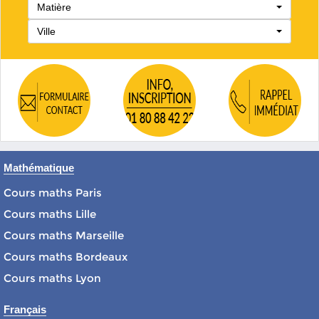
Matière
Ville
Mathématique
Cours maths Paris
Cours maths Lille
Cours maths Marseille
Cours maths Bordeaux
Cours maths Lyon
Français