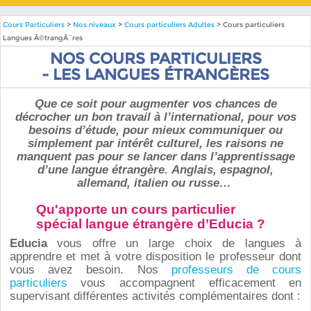
Cours Particuliers
>
Nos niveaux
>
Cours particuliers Adultes
> Cours particuliers
Langues Ã©trangÃ¨res
NOS COURS PARTICULIERS
- LES LANGUES ÉTRANGÈRES
Que ce soit pour augmenter vos chances de
décrocher un bon travail à l’international, pour vos
besoins d’étude, pour mieux communiquer ou
simplement par intérêt culturel, les raisons ne
manquent pas pour se lancer dans l’apprentissage
d’une langue étrangère. Anglais, espagnol,
allemand, italien ou russe…
Qu'apporte un cours particulier
spécial langue étrangère d’Educia ?
Educia
vous offre un large choix de langues à
apprendre et met à votre disposition le professeur dont
vous avez besoin. Nos
professeurs
de cours
particuliers
vous accompagnent efficacement en
supervisant différentes activités complémentaires dont :