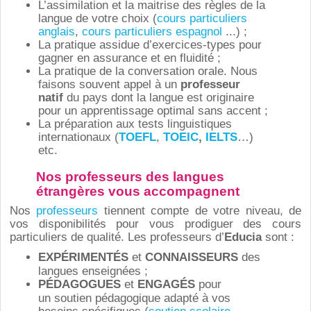
L’assimilation et la maitrise des règles de la
langue de votre choix (
cours particuliers
anglais
,
cours particuliers espagnol
...) ;
La pratique assidue d’exercices-types pour
gagner en assurance et en fluidité ;
La pratique de la conversation orale. Nous
faisons souvent appel à un
professeur
natif
du pays dont la langue est originaire
pour un apprentissage optimal sans accent ;
La préparation aux tests linguistiques
internationaux (
TOEFL
,
TOEIC
,
IELTS
…)
etc.
Nos professeurs des langues
étrangères vous accompagnent
Nos
professeurs
tiennent compte de votre niveau, de
vos disponibilités pour vous prodiguer des cours
particuliers de qualité. Les professeurs d’
Educia
sont :
EXPÉRIMENTÉS
et
CONNAISSEURS
des
langues enseignées ;
PÉDAGOGUES
et
ENGAGÉS
pour
un soutien pédagogique adapté à vos