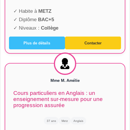
✓ Habite à
METZ
✓ Diplôme
BAC+5
✓ Niveaux :
Collège
Plus de détails
Contacter
Mme M. Amélie
Cours particuliers en Anglais : un
enseignement sur-mesure pour une
progression assurée
37 ans
Metz
Anglais