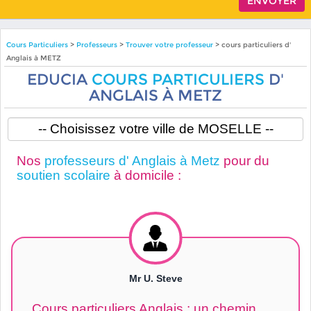
Cours Particuliers
>
Professeurs
>
Trouver votre professeur
> cours particuliers d'
Anglais à METZ
EDUCIA
COURS PARTICULIERS
D'
ANGLAIS À METZ
Nos
professeurs d' Anglais à Metz
pour du
soutien scolaire
à domicile :
Mr U. Steve
Cours particuliers Anglais : un chemin