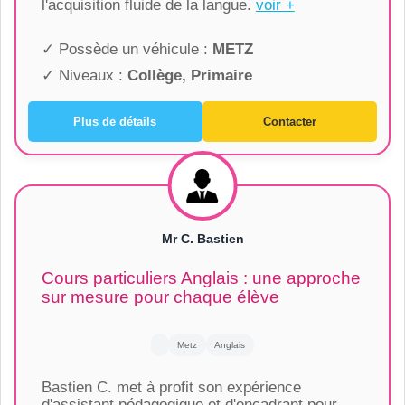
l'acquisition fluide de la langue.
voir +
✓ Possède un véhicule :
METZ
✓ Niveaux :
Collège, Primaire
Plus de détails
Contacter
Mr C. Bastien
Cours particuliers Anglais : une approche
sur mesure pour chaque élève
Metz
Anglais
Bastien C. met à profit son expérience
d'assistant pédagogique et d'encadrant pour