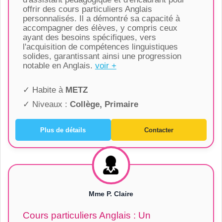
offrir des cours particuliers Anglais
personnalisés. Il a démontré sa capacité à
accompagner des élèves, y compris ceux
ayant des besoins spécifiques, vers
l'acquisition de compétences linguistiques
solides, garantissant ainsi une progression
notable en Anglais.
voir +
✓ Habite à
METZ
✓ Niveaux :
Collège, Primaire
Plus de détails
Contacter
Mme P. Claire
Cours particuliers Anglais : Un