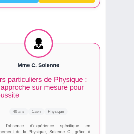
Mme C. Solenne
s particuliers de Physique :
 approche sur mesure pour
éussite
40 ans
Caen
Physique
é l'absence d'expérience spécifique en
nement de la Physique, Solenne C., grâce à