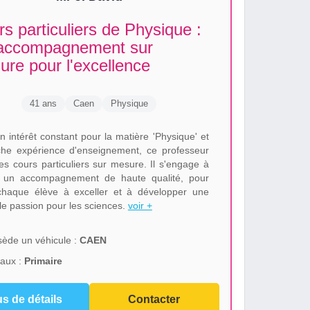
s particuliers de Physique :
accompagnement sur
re pour l'excellence
41 ans
Caen
Physique
n intérêt constant pour la matière 'Physique' et
che expérience d'enseignement, ce professeur
des cours particuliers sur mesure. Il s'engage à
r un accompagnement de haute qualité, pour
chaque élève à exceller et à développer une
ble passion pour les sciences.
voir +
ède un véhicule :
CAEN
aux :
Primaire
us de détails
Contacter