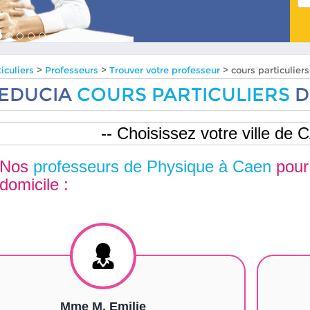
iculiers
>
Professeurs
>
Trouver votre professeur
> cours particulie
EDUCIA
COURS PARTICULIERS
D
Nos
professeurs de Physique à Caen
pour
domicile :
Mme M. Emilie