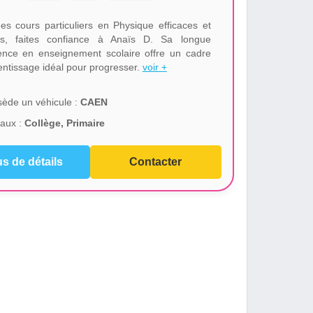
es cours particuliers en Physique efficaces et
és, faites confiance à Anaïs D. Sa longue
ence en enseignement scolaire offre un cadre
entissage idéal pour progresser.
voir +
ède un véhicule :
CAEN
aux :
Collège, Primaire
us de détails
Contacter