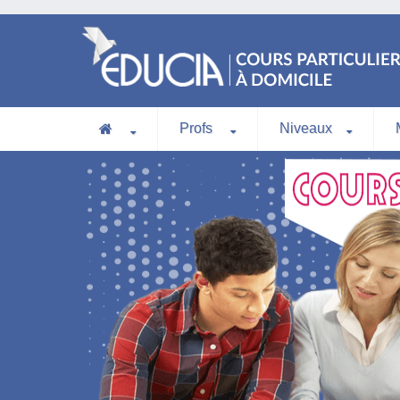
Profs
Niveaux