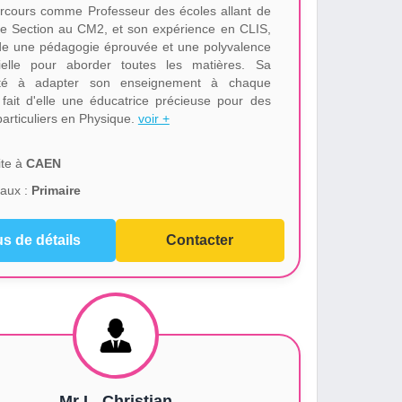
rcours comme Professeur des écoles allant de
ite Section au CM2, et son expérience en CLIS,
e une pédagogie éprouvée et une polyvalence
ielle pour aborder toutes les matières. Sa
ité à adapter son enseignement à chaque
 fait d'elle une éducatrice précieuse pour des
particuliers en Physique.
voir +
te à
CAEN
aux :
Primaire
us de détails
Contacter
Mr L. Christian