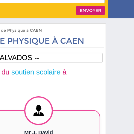
rs de Physique à CAEN
E PHYSIQUE À CAEN
 du
soutien scolaire
à
Mr J. David