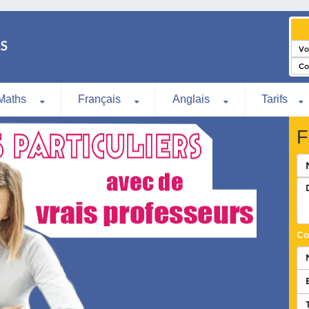
Maths
Français
Anglais
Tarifs
F
Co