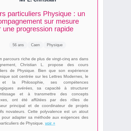
s particuliers Physique : un
ompagnement sur mesure
 une progression rapide
56 ans
Caen
Physique
n parcours riche de plus de vingt-cinq ans dans
eignement, Christian L. propose des cours
uliers de Physique. Bien que son expérience
ique soit centrée sur les Lettres Modernes, le
 et la Philosophie, ses compétences
ogiques avérées, sa capacité à structurer
rentissage et à transmettre des concepts
exes, ont été affûtées par des rôles de
seur principal et de coordinateur de projets
ifs novateurs. Cette polyvalence est un atout
 pour adapter sa méthode aux exigences des
particuliers de Physique.
voir +