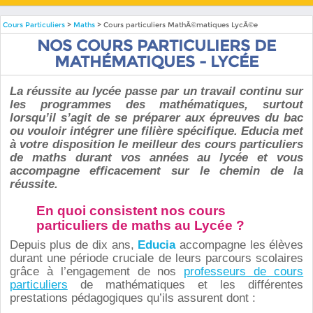
Cours Particuliers
>
Maths
> Cours particuliers MathÃ©matiques LycÃ©e
NOS COURS PARTICULIERS DE
MATHÉMATIQUES - LYCÉE
La réussite au lycée passe par un travail continu sur
les programmes des mathématiques, surtout
lorsqu’il s’agit de se préparer aux épreuves du bac
ou vouloir intégrer une filière spécifique. Educia met
à votre disposition le meilleur des cours particuliers
de maths durant vos années au lycée et vous
accompagne efficacement sur le chemin de la
réussite.
En quoi consistent nos cours
particuliers de maths au Lycée ?
Depuis plus de dix ans,
Educia
accompagne les élèves
durant une période cruciale de leurs parcours scolaires
grâce à l’engagement de nos
professeurs de cours
particuliers
de mathématiques et les différentes
prestations pédagogiques qu’ils assurent dont :