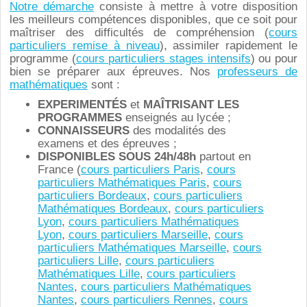
Notre démarche
consiste à mettre à votre disposition
les meilleurs compétences disponibles, que ce soit pour
maîtriser des difficultés de compréhension (
cours
particuliers remise à niveau
), assimiler rapidement le
programme (
cours particuliers stages intensifs
) ou pour
bien se préparer aux épreuves. Nos
professeurs de
mathématiques
sont :
EXPERIMENTÉS
et
MAÎTRISANT LES
PROGRAMMES
enseignés au lycée ;
CONNAISSEURS
des modalités des
examens et des épreuves ;
DISPONIBLES
SOUS 24h/48h
partout en
France (
cours particuliers Paris
,
cours
particuliers Mathématiques Paris
,
cours
particuliers Bordeaux
,
cours particuliers
Mathématiques Bordeaux
,
cours particuliers
Lyon
,
cours particuliers Mathématiques
Lyon
,
cours particuliers Marseille
,
cours
particuliers Mathématiques Marseille
,
cours
particuliers Lille
,
cours particuliers
Mathématiques Lille
,
cours particuliers
Nantes
,
cours particuliers Mathématiques
Nantes
,
cours particuliers Rennes
,
cours