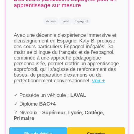
apprentissage sur mesure
47 ans
Laval
Espagnol
Avec une décennie d'expérience immersive et
d'enseignement en Espagne, Katy B. propose
des cours particuliers Espagnol inégalés. Sa
maîtrise bilingue du français et de l'espagnol,
combinée à une approche pédagogique
personnalisée, permet d'offrir un apprentissage
approfondi, qu'il s'agisse de renforcement des
bases, de préparation d'examens ou de
perfectionnement conversationnel.
voir +
✓ Possède un véhicule :
LAVAL
✓ Diplôme
BAC+4
✓ Niveaux :
Supérieur, Lycée, Collège,
Primaire
Plus de détails
Contacter