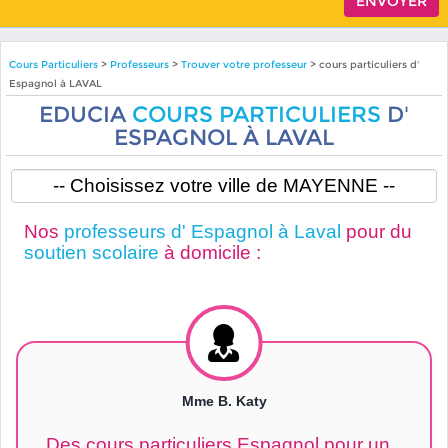
Cours Particuliers
>
Professeurs
>
Trouver votre professeur
> cours particuliers d'
Espagnol à LAVAL
EDUCIA
COURS PARTICULIERS
D'
ESPAGNOL À LAVAL
Nos
professeurs d' Espagnol à Laval
pour du
soutien scolaire
à domicile :
Mme B. Katy
Des cours particuliers Espagnol pour un