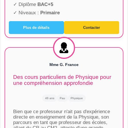
✓ Diplôme
BAC+5
✓ Niveaux :
Primaire
Plus de détails
Contacter
Mme G. France
Des cours particuliers de Physique pour
une compréhension approfondie
46 ans
Pau
Physique
Bien que ce professeur n'ait pas d'expérience
directe en enseignement de la Physique, son
parcours en tant que professeur des écoles,
allant du CP au CM2, atteste d'une grande