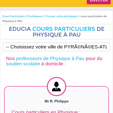
Cours Particuliers
>
Professeurs
>
Trouver votre professeur
> cours particuliers de
Physique à PAU
EDUCIA
COURS PARTICULIERS
DE
PHYSIQUE À PAU
Nos
professeurs de Physique à Pau
pour du
soutien scolaire
à domicile :
Mr R. Philippe
Cours particuliers en Physique :