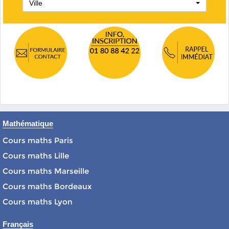
Ville
Mathématique
Cours maths Paris
Cours maths Lille
Cours maths Marseille
Cours maths Bordeaux
Cours maths Lyon
Français