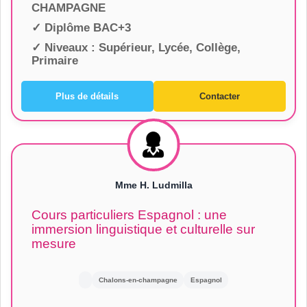
CHAMPAGNE
✓ Diplôme
BAC+3
✓ Niveaux :
Supérieur, Lycée, Collège,
Primaire
Plus de détails
Contacter
Mme H. Ludmilla
Cours particuliers Espagnol : une
immersion linguistique et culturelle sur
mesure
Chalons-en-champagne
Espagnol