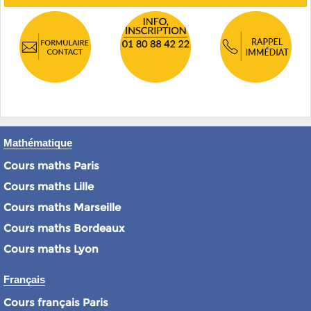
Mathématique
Cours maths Paris
Cours maths Lille
Cours maths Marseille
Cours maths Bordeaux
Cours maths Lyon
Français
Cours français Paris