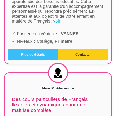
approfondie des besoins éducatifs. Cette
expertise est la garantie d'un accompagnement
personnalisé qui répondra précisément aux
attentes et aux objectifs de votre enfant en
matière de Français.
voir +
✓ Possède un véhicule :
VANNES
✓ Niveaux :
Collège, Primaire
Plus de détails
Contacter
Mme M. Alexandra
Des cours particuliers de Français
flexibles et dynamiques pour une
maîtrise complète