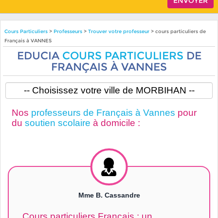
Cours Particuliers
>
Professeurs
>
Trouver votre professeur
> cours particuliers de
Français à VANNES
EDUCIA
COURS PARTICULIERS
DE
FRANÇAIS À VANNES
Nos
professeurs de Français à Vannes
pour
du
soutien scolaire
à domicile :
Mme B. Cassandre
Cours particuliers Français : un