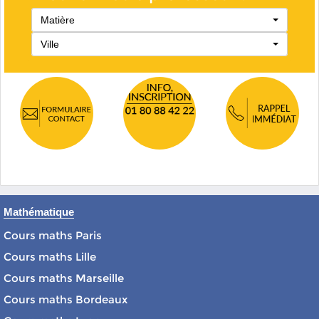
Matière
Ville
Mathématique
Cours maths Paris
Cours maths Lille
Cours maths Marseille
Cours maths Bordeaux