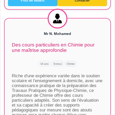
Plus de détails
Contacter
Mr N. Mohamed
Des cours particuliers en Chimie pour
une maîtrise approfondie
16 ans
Evreux
Chimie
Riche d'une expérience variée dans le soutien
scolaire et l'enseignement à domicile, avec une
connaissance pratique de la préparation des
Travaux Pratiques de Physique-Chimie, ce
professeur de Chimie offre des cours
particuliers adaptés. Son sens de l'évaluation
et sa capacité à créer des supports
pédagogiques sur mesure sont des atouts
majeurs pour guider chaque élève vers