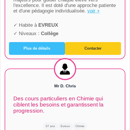
l'excellence. Il est doté d'une approche patiente
et d'une pédagogie individualisée.
voir +
✓ Habite à
EVREUX
✓ Niveaux :
Collège
Plus de détails
Contacter
Mr D. Chris
Des cours particuliers en Chimie qui
ciblent les besoins et garantissent la
progression.
37 ans
Evreux
Chimie