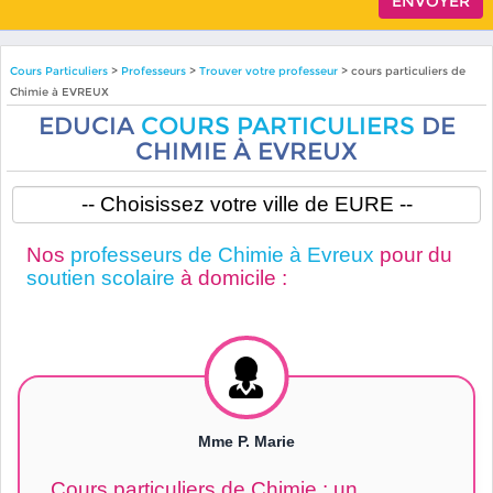
Cours Particuliers
>
Professeurs
>
Trouver votre professeur
> cours particuliers de
Chimie à EVREUX
EDUCIA
COURS PARTICULIERS
DE
CHIMIE À EVREUX
Nos
professeurs de Chimie à Evreux
pour du
soutien scolaire
à domicile :
Mme P. Marie
Cours particuliers de Chimie : un