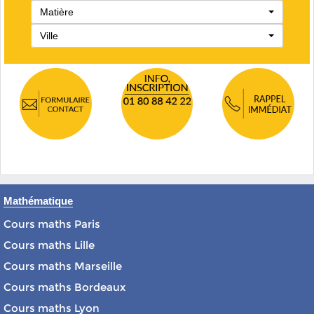
Matière
Ville
Mathématique
Cours maths Paris
Cours maths Lille
Cours maths Marseille
Cours maths Bordeaux
Cours maths Lyon