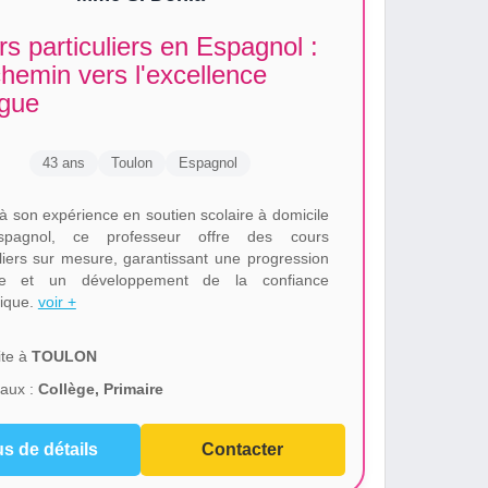
s particuliers en Espagnol :
hemin vers l'excellence
ngue
43 ans
Toulon
Espagnol
à son expérience en soutien scolaire à domicile
pagnol, ce professeur offre des cours
uliers sur mesure, garantissant une progression
ble et un développement de la confiance
tique.
voir +
te à
TOULON
aux :
Collège, Primaire
us de détails
Contacter