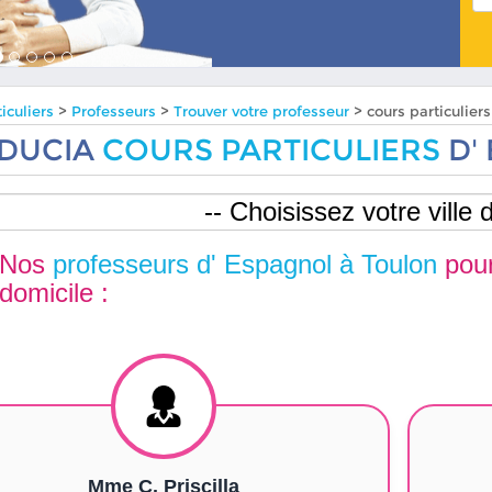
iculiers
>
Professeurs
>
Trouver votre professeur
> cours particulie
DUCIA
COURS PARTICULIERS
D'
Nos
professeurs d' Espagnol à Toulon
pou
domicile :
Mme C. Priscilla