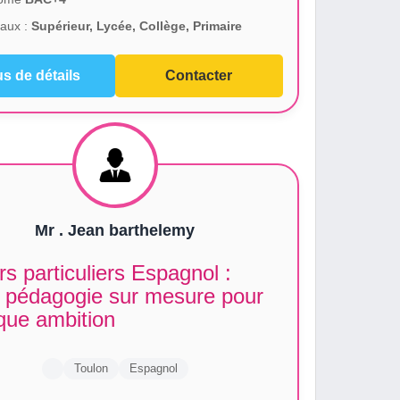
aux :
Supérieur, Lycée, Collège, Primaire
us de détails
Contacter
Mr . Jean barthelemy
s particuliers Espagnol :
 pédagogie sur mesure pour
que ambition
Toulon
Espagnol