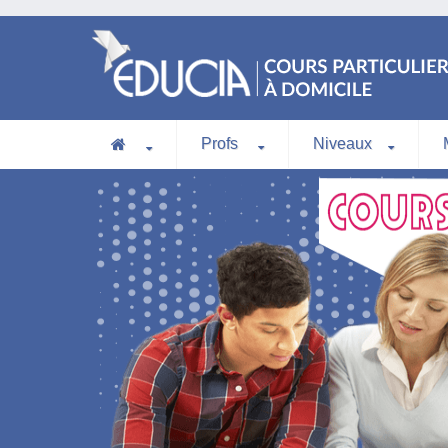
Profs
Niveaux