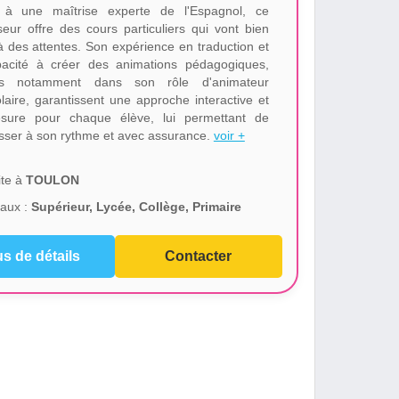
 à une maîtrise experte de l'Espagnol, ce
seur offre des cours particuliers qui vont bien
à des attentes. Son expérience en traduction et
acité à créer des animations pédagogiques,
es notamment dans son rôle d'animateur
olaire, garantissent une approche interactive et
sure pour chaque élève, lui permettant de
sser à son rythme et avec assurance.
voir +
te à
TOULON
aux :
Supérieur, Lycée, Collège, Primaire
us de détails
Contacter