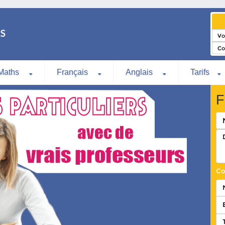
Maths
Français
Anglais
Tarifs
F
Co