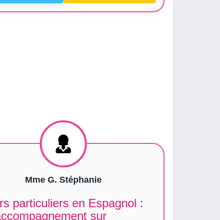
Mme G. Stéphanie
s particuliers en Espagnol :
accompagnement sur