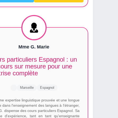
Mme G. Marie
s particuliers Espagnol : un
cours sur mesure pour une
trise complète
Marseille
Espagnol
ne expertise linguistique prouvée et une longue
re dans l'enseignement des langues à l'étranger,
G. dispense des cours particuliers Espagnol. Sa
se d'expérience, tant en tant qu'enseignante