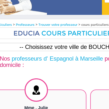
iculiers
>
Professeurs
>
Trouver votre professeur
> cours particulie
EDUCIA
COURS PARTICULIE
Nos
professeurs d' Espagnol à Marseille
p
domicile :
Mme . Julie