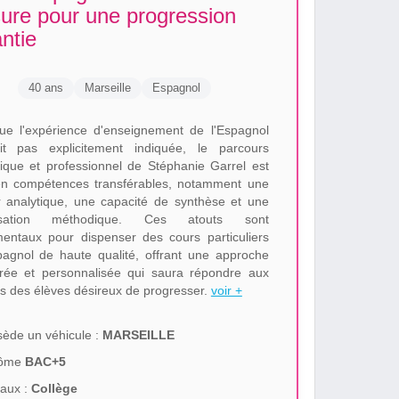
ure pour une progression
ntie
40 ans
Marseille
Espagnol
ue l'expérience d'enseignement de l'Espagnol
t pas explicitement indiquée, le parcours
ifique et professionnel de Stéphanie Garrel est
en compétences transférables, notamment une
r analytique, une capacité de synthèse et une
isation méthodique. Ces atouts sont
entaux pour dispenser des cours particuliers
agnol de haute qualité, offrant une approche
urée et personnalisée qui saura répondre aux
es des élèves désireux de progresser.
voir +
ède un véhicule :
MARSEILLE
lôme
BAC+5
aux :
Collège