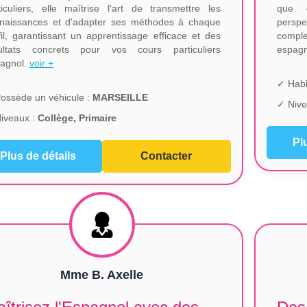
ticuliers, elle maîtrise l'art de transmettre les
que d
naissances et d'adapter ses méthodes à chaque
perspe
fil, garantissant un apprentissage efficace et des
compl
ultats concrets pour vos cours particuliers
espag
agnol.
voir +
✓ Habi
ossède un véhicule :
MARSEILLE
✓ Nive
iveaux :
Collège, Primaire
Pl
Plus de détails
Contacter
Mme B. Axelle