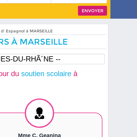
rs d' Espagnol à MARSEILLE
RS À MARSEILLE
our du
soutien scolaire
à
Mme C. Geanina