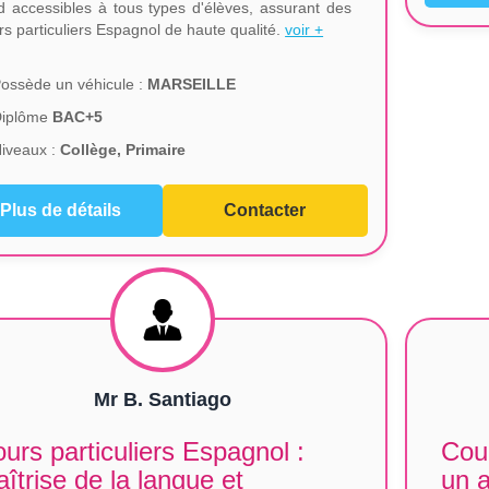
d accessibles à tous types d'élèves, assurant des
rs particuliers Espagnol de haute qualité.
voir +
ossède un véhicule :
MARSEILLE
Diplôme
BAC+5
iveaux :
Collège, Primaire
Plus de détails
Contacter
Mr B. Santiago
urs particuliers Espagnol :
Cour
îtrise de la langue et
un 