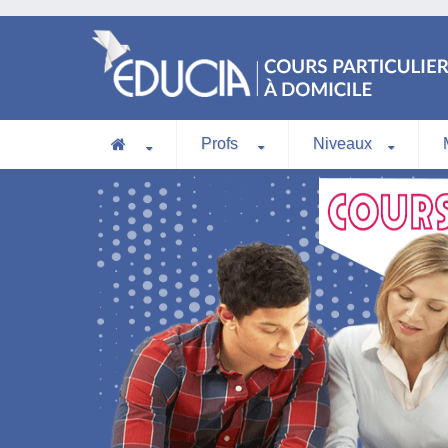
Profs
Niveaux