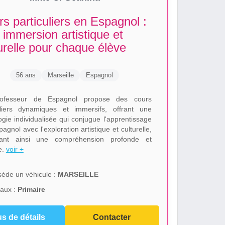
s particuliers en Espagnol :
immersion artistique et
urelle pour chaque élève
56 ans
Marseille
Espagnol
ofesseur de Espagnol propose des cours
uliers dynamiques et immersifs, offrant une
gie individualisée qui conjugue l'apprentissage
pagnol avec l'exploration artistique et culturelle,
isant ainsi une compréhension profonde et
e.
voir +
ède un véhicule :
MARSEILLE
aux :
Primaire
us de détails
Contacter