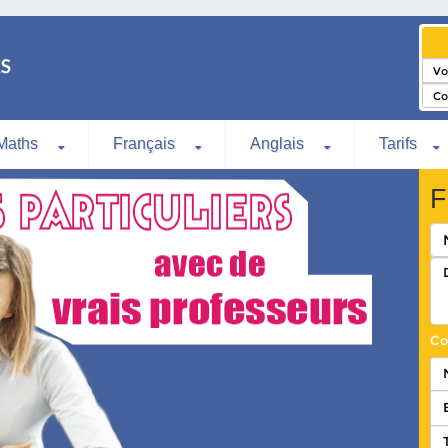
Maths
Français
Anglais
Tarifs
F
Co