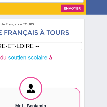
s de Français à TOURS
 FRANÇAIS À TOURS
 du
soutien scolaire
à
Mr L. Benjamin