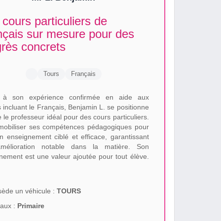
cours particuliers de
nçais sur mesure pour des
grès concrets
Tours
Français
 à son expérience confirmée en aide aux
 incluant le Français, Benjamin L. se positionne
le professeur idéal pour des cours particuliers.
t mobiliser ses compétences pédagogiques pour
 un enseignement ciblé et efficace, garantissant
mélioration notable dans la matière. Son
nement est une valeur ajoutée pour tout élève.
ède un véhicule :
TOURS
aux :
Primaire