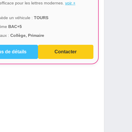
 efficace pour les lettres modernes.
voir +
ède un véhicule :
TOURS
lôme
BAC+5
aux :
Collège, Primaire
us de détails
Contacter