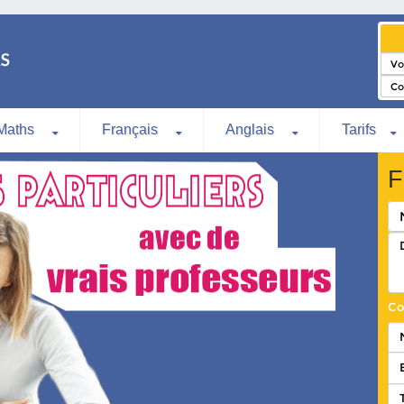
Maths
Français
Anglais
Tarifs
F
Co