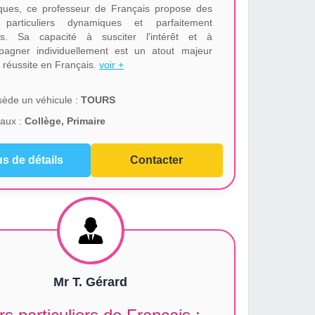
iques, ce professeur de Français propose des
 particuliers dynamiques et parfaitement
és. Sa capacité à susciter l'intérêt et à
agner individuellement est un atout majeur
a réussite en Français.
voir +
ède un véhicule :
TOURS
aux :
Collège, Primaire
us de détails
Contacter
Mr T. Gérard