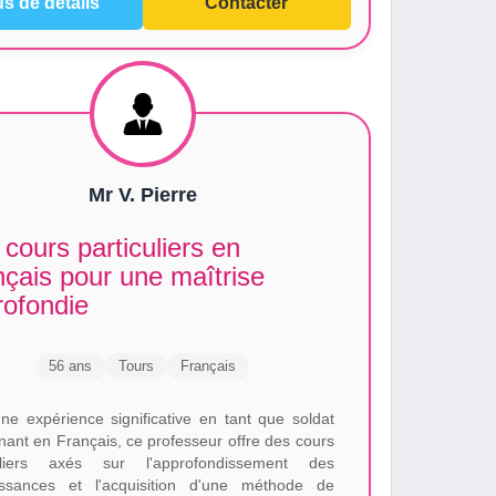
us de détails
Contacter
Mr V. Pierre
cours particuliers en
çais pour une maîtrise
rofondie
56 ans
Tours
Français
ne expérience significative en tant que soldat
nant en Français, ce professeur offre des cours
culiers axés sur l'approfondissement des
ssances et l'acquisition d'une méthode de