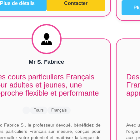
Plus de détails
Contacter
Pl
Mr S. Fabrice
s cours particuliers Français
Des 
ur adultes et jeunes, une
Fran
proche flexible et performante
appr
Tours
Français
c Fabrice S., le professeur dévoué, bénéficiez de
Avec u
rs particuliers Français sur mesure, conçus pour
l'orga
errouiller votre potentiel et maîtriser la langue de
aux pr