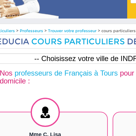
iculiers
>
Professeurs
>
Trouver votre professeur
> cours particulier
EDUCIA
COURS PARTICULIERS
DE
Nos
professeurs de Français à Tours
pour
domicile :
Mme C. Lisa