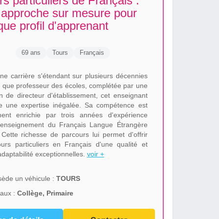
s particuliers de Français :
 approche sur mesure pour
ue profil d'apprenant
69 ans
Tours
Français
ne carrière s'étendant sur plusieurs décennies
t que professeur des écoles, complétée par une
on de directeur d'établissement, cet enseignant
e une expertise inégalée. Sa compétence est
ent enrichie par trois années d'expérience
'enseignement du Français Langue Étrangère
 Cette richesse de parcours lui permet d'offrir
urs particuliers en Français d'une qualité et
adaptabilité exceptionnelles.
voir +
ède un véhicule :
TOURS
aux :
Collège, Primaire