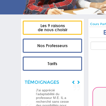
Cours Part
TÉMOIGNAGES
J'ai apprécié
l’adaptabilité du
professeur M.E. IL a
recherché sans cesse
des possibilités pour