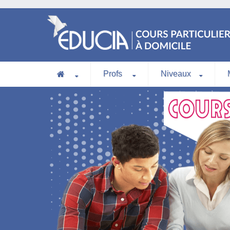
Profs
Niveaux