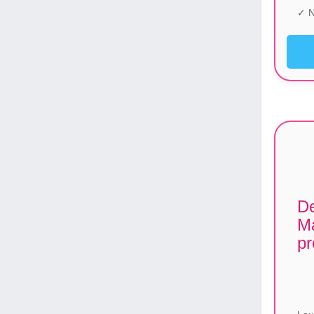
✓ N
De
Ma
pr