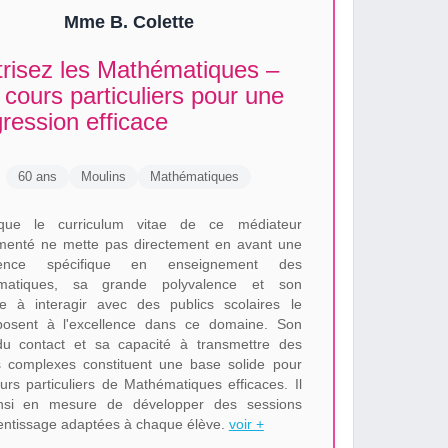
Mme B. Colette
trisez les Mathématiques –
cours particuliers pour une
ression efficace
60 ans
Moulins
Mathématiques
que le curriculum vitae de ce médiateur
menté ne mette pas directement en avant une
ience spécifique en enseignement des
matiques, sa grande polyvalence et son
de à interagir avec des publics scolaires le
posent à l'excellence dans ce domaine. Son
u contact et sa capacité à transmettre des
s complexes constituent une base solide pour
urs particuliers de Mathématiques efficaces. Il
insi en mesure de développer des sessions
entissage adaptées à chaque élève.
voir +