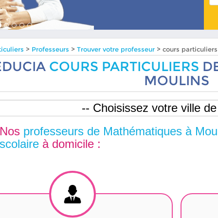
iculiers
>
Professeurs
>
Trouver votre professeur
> cours particulie
EDUCIA
COURS PARTICULIERS
DE
MOULINS
Nos
professeurs de Mathématiques à Moul
scolaire
à domicile :