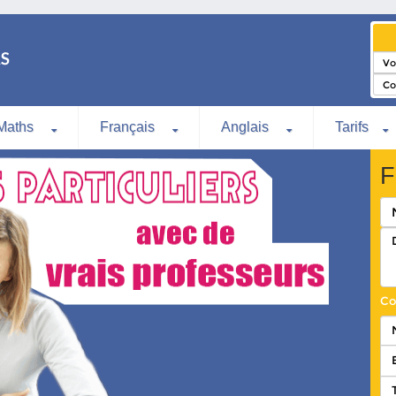
Maths
Français
Anglais
Tarifs
F
Co