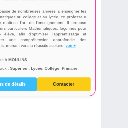
passé de nombreuses années à enseigner les
atiques au collège et au lycée, ce professeur
 maîtrise l'art de l'enseignement. Il propose
urs particuliers Mathématiques, façonnés pour
 élève, afin d'optimiser l'apprentissage et
urer une compréhension approfondie des
ts, menant vers la réussite scolaire.
voir +
te à
MOULINS
aux :
Supérieur, Lycée, Collège, Primaire
us de détails
Contacter