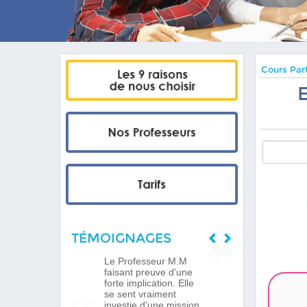
Cours Part
TÉMOIGNAGES
Le Professeur M.M
faisant preuve d'une
forte implication. Elle
se sent vraiment
investie d'une mission