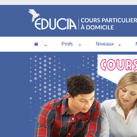
Profs
Niveaux