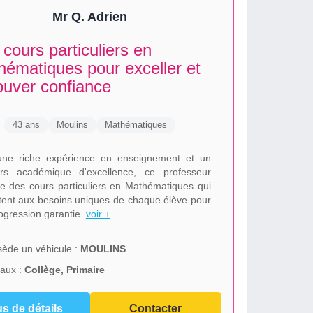
Mr Q. Adrien
cours particuliers en
ématiques pour exceller et
ouver confiance
43 ans
Moulins
Mathématiques
ne riche expérience en enseignement et un
rs académique d'excellence, ce professeur
e des cours particuliers en Mathématiques qui
tent aux besoins uniques de chaque élève pour
ogression garantie.
voir +
ède un véhicule :
MOULINS
aux :
Collège, Primaire
us de détails
Contacter