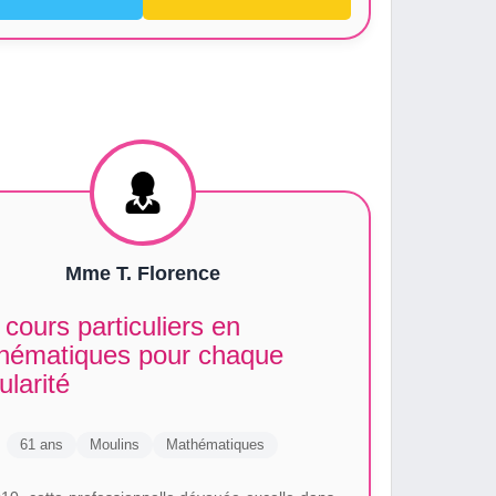
Mme T. Florence
cours particuliers en
hématiques pour chaque
ularité
61 ans
Moulins
Mathématiques