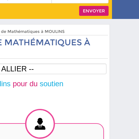
rs de Mathématiques à MOULINS
 MATHÉMATIQUES À
ins
pour du
soutien