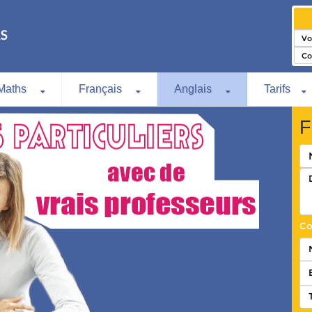
Maths
Français
Anglais
Tarifs
F
Co