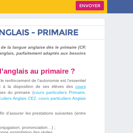
NGLAIS - PRIMAIRE
e la langue anglaise dès le primaire (CP,
’anglais, parfaitement adaptés aux besoins
 d’anglais au primaire ?
e renforcement de l’autonomie est l’essentiel
 à la disposition de ses élèves des
cours
sses du primaire (
cours particuliers Primaire
,
iculiers Anglais CE2
,
cours particuliers Anglais
in d’assurer les prestations suivantes (entre
conjugaison, prononciation…) ;
nne assimilation des règles