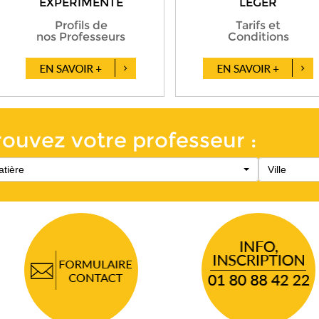
ÉXPÉRIMENTÉ
LÉGER
Profils de
Tarifs et
nos Professeurs
Conditions
rouvez votre professeur :
tière
Ville