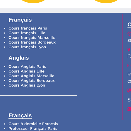
Français
C
Cours français Paris
Cours français Lille
Cours français Marseille
s
Cours français Bordeaux
Cours français Lyon
P
Anglais
Cours Anglais Paris
Cours Anglais Lille
R
Cours Anglais Marseille
Cours Anglais Bordeaux
c
Cours Anglais Lyon
S
Français
Cours à domicile Francais
Professeur Français Paris