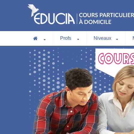
Profs
Niveaux