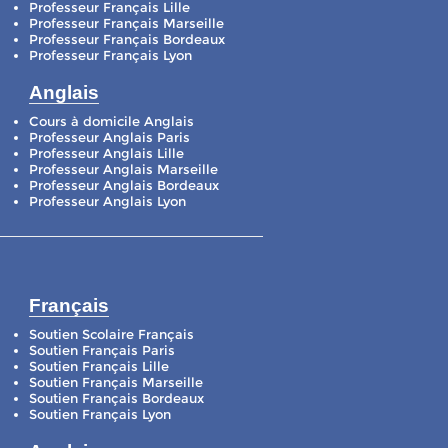
Professeur Français Lille
Professeur Français Marseille
Professeur Français Bordeaux
Professeur Français Lyon
Anglais
Cours à domicile Anglais
Professeur Anglais Paris
Professeur Anglais Lille
Professeur Anglais Marseille
Professeur Anglais Bordeaux
Professeur Anglais Lyon
Français
Soutien Scolaire Français
Soutien Français Paris
Soutien Français Lille
Soutien Français Marseille
Soutien Français Bordeaux
Soutien Français Lyon