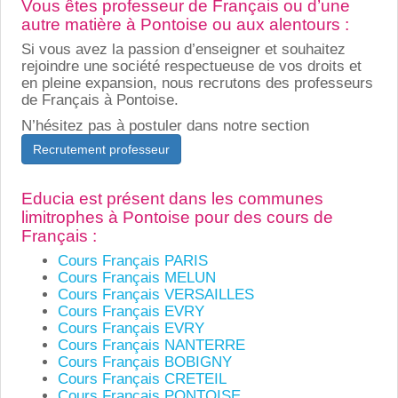
Vous êtes professeur de Français ou d’une
autre matière à Pontoise ou aux alentours :
Si vous avez la passion d’enseigner et souhaitez
rejoindre une société respectueuse de vos droits et
en pleine expansion, nous recrutons des professeurs
de Français à Pontoise.
N’hésitez pas à postuler dans notre section
Recrutement professeur
Educia est présent dans les communes
limitrophes à Pontoise pour des cours de
Français :
Cours Français PARIS
Cours Français MELUN
Cours Français VERSAILLES
Cours Français EVRY
Cours Français EVRY
Cours Français NANTERRE
Cours Français BOBIGNY
Cours Français CRETEIL
Cours Français PONTOISE