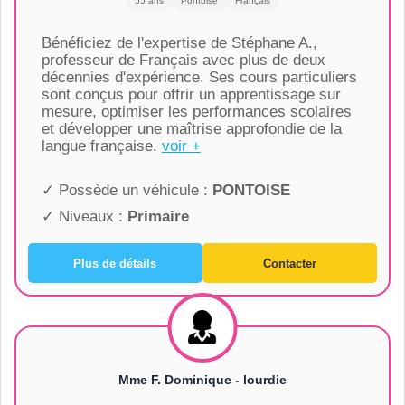
55 ans
Pontoise
Français
Bénéficiez de l'expertise de Stéphane A.,
professeur de Français avec plus de deux
décennies d'expérience. Ses cours particuliers
sont conçus pour offrir un apprentissage sur
mesure, optimiser les performances scolaires
et développer une maîtrise approfondie de la
langue française.
voir +
✓ Possède un véhicule :
PONTOISE
✓ Niveaux :
Primaire
Plus de détails
Contacter
Mme F. Dominique - lourdie