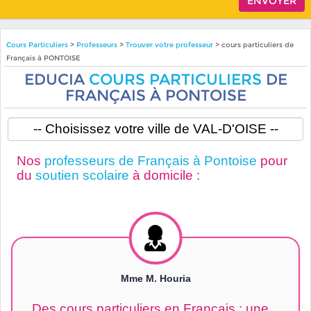
Cours Particuliers
>
Professeurs
>
Trouver votre professeur
> cours particuliers de
Français à PONTOISE
EDUCIA
COURS PARTICULIERS
DE
FRANÇAIS À PONTOISE
Nos
professeurs de Français à Pontoise
pour
du
soutien scolaire
à domicile :
Mme M. Houria
Des cours particuliers en Français : une