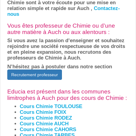
Chimie sont à votre écoute pour une mise en
relation simple et rapide sur Auch ,
Contactez-
nous
Vous êtes professeur de Chimie ou d’une
autre matière à Auch ou aux alentours :
Si vous avez la passion d’enseigner et souhaitez
rejoindre une société respectueuse de vos droits
et en pleine expansion, nous recrutons des
professeurs de Chimie à Auch.
N’hésitez pas à postuler dans notre section
Recrutement professeur
Educia est présent dans les communes
limitrophes à Auch pour des cours de Chimie :
Cours Chimie TOULOUSE
Cours Chimie FOIX
Cours Chimie RODEZ
Cours Chimie AUCH
Cours Chimie CAHORS
Cours Chimie TARBES