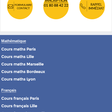
Mathématique
Cours maths Paris
Cours maths Lille
Cours maths Marseille
Cours maths Bordeaux
Cours maths Lyon
Français
Cours français Paris
Cours français Lille