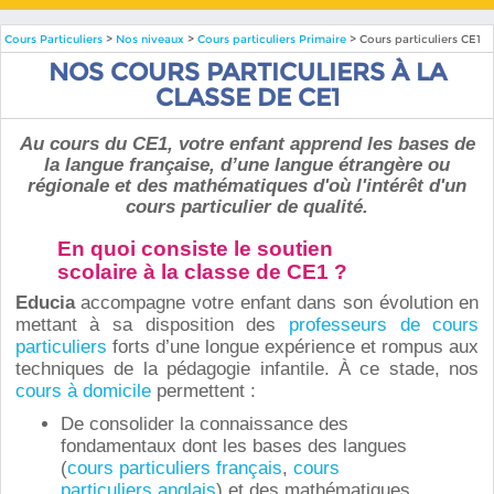
Cours Particuliers
>
Nos niveaux
>
Cours particuliers Primaire
> Cours particuliers CE1
NOS COURS PARTICULIERS À LA
CLASSE DE CE1
Au cours du CE1, votre enfant apprend les bases de
la langue française, d’une langue étrangère ou
régionale et des mathématiques d'où l'intérêt d'un
cours particulier de qualité.
En quoi consiste le soutien
scolaire à la classe de CE1 ?
Educia
accompagne votre enfant dans son évolution en
mettant à sa disposition des
professeurs de cours
particuliers
forts d’une longue expérience et rompus aux
techniques de la pédagogie infantile. À ce stade, nos
cours à domicile
permettent :
De consolider la connaissance des
fondamentaux dont les bases des langues
(
cours particuliers français
,
cours
particuliers anglais
) et des mathématiques