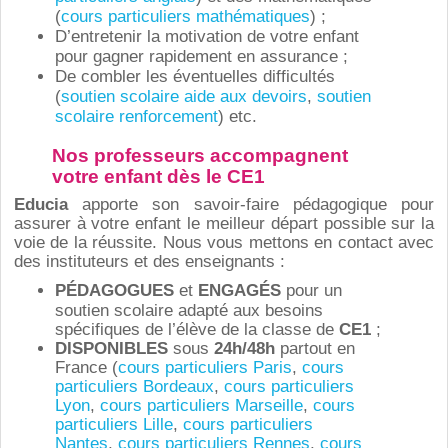
(
cours particuliers mathématiques
) ;
D’entretenir la motivation de votre enfant
pour gagner rapidement en assurance ;
De combler les éventuelles difficultés
(
soutien scolaire aide aux devoirs
,
soutien
scolaire renforcement
) etc.
Nos professeurs accompagnent
votre enfant dès le CE1
Educia
apporte son savoir-faire pédagogique pour
assurer à votre enfant le meilleur départ possible sur la
voie de la réussite. Nous vous mettons en contact avec
des instituteurs et des enseignants :
PÉDAGOGUES
et
ENGAGÉS
pour un
soutien scolaire adapté aux besoins
spécifiques de l’élève de la classe de
CE1
;
DISPONIBLES
sous
24h/48h
partout en
France (
cours particuliers Paris
,
cours
particuliers Bordeaux
,
cours particuliers
Lyon
,
cours particuliers Marseille
,
cours
particuliers Lille
,
cours particuliers
Nantes
,
cours particuliers Rennes
,
cours