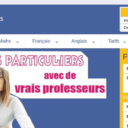
Maths
Français
Anglais
Tarifs
F
Co