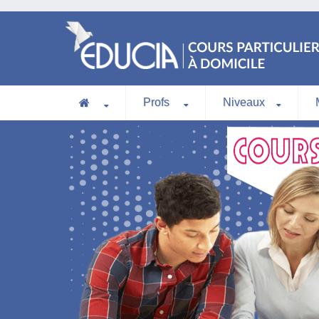
Profs
Niveaux