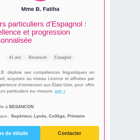
Mme B. Fatiha
s particuliers d'Espagnol :
llence et progression
sonnalisée
41 ans
Besancon
Espagnol
 B. déploie ses compétences linguistiques en
ol, acquises au niveau Licence et affinées par
périence d'immersion aux États-Unis, pour offrir
urs particuliers sur mesure.
voir +
te à
BESANCON
aux :
Supérieur, Lycée, Collège, Primaire
us de détails
Contacter