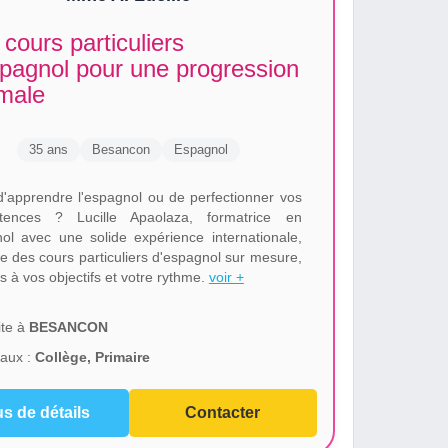
cours particuliers
spagnol pour une progression
imale
35 ans
Besancon
Espagnol
d'apprendre l'espagnol ou de perfectionner vos
tences ? Lucille Apaolaza, formatrice en
ol avec une solide expérience internationale,
e des cours particuliers d'espagnol sur mesure,
s à vos objectifs et votre rythme.
voir +
te à
BESANCON
aux :
Collège, Primaire
us de détails
Contacter