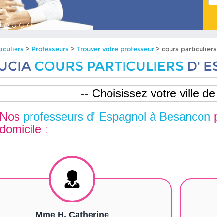
iculiers
>
Professeurs
>
Trouver votre professeur
> cours particulie
UCIA
COURS PARTICULIERS
D' 
Nos
professeurs d' Espagnol à Besancon
p
domicile :
Mme H. Catherine