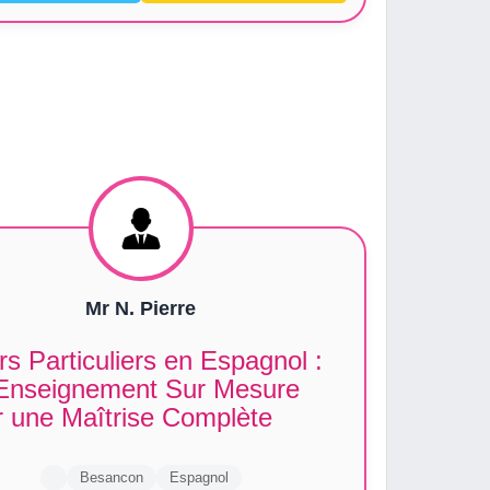
Mr N. Pierre
s Particuliers en Espagnol :
Enseignement Sur Mesure
r une Maîtrise Complète
Besancon
Espagnol