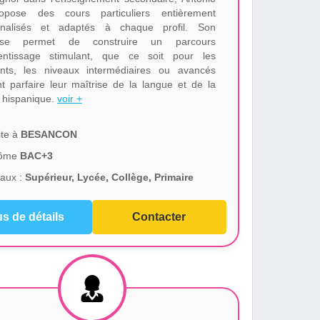
opose des cours particuliers entièrement
nnalisés et adaptés à chaque profil. Son
tise permet de construire un parcours
entissage stimulant, que ce soit pour les
nts, les niveaux intermédiaires ou avancés
nt parfaire leur maîtrise de la langue et de la
e hispanique.
voir +
te à
BESANCON
lôme
BAC+3
aux :
Supérieur, Lycée, Collège, Primaire
us de détails
Contacter