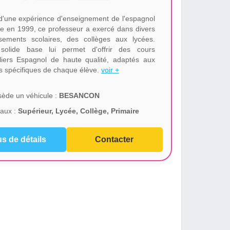
d'une expérience d'enseignement de l'espagnol
e en 1999, ce professeur a exercé dans divers
ssements scolaires, des collèges aux lycées.
solide base lui permet d'offrir des cours
uliers Espagnol de haute qualité, adaptés aux
s spécifiques de chaque élève.
voir +
ède un véhicule :
BESANCON
aux :
Supérieur, Lycée, Collège, Primaire
us de détails
Contacter