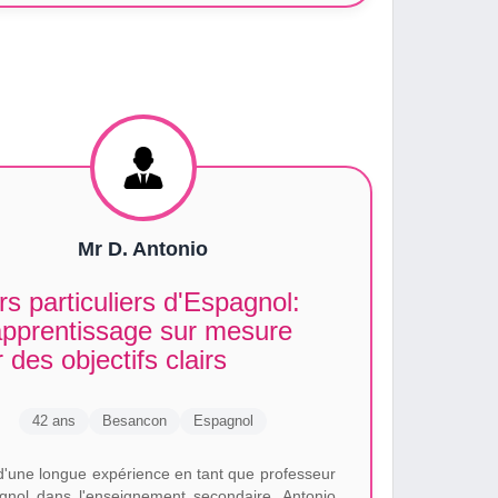
Mr D. Antonio
s particuliers d'Espagnol:
apprentissage sur mesure
 des objectifs clairs
42 ans
Besancon
Espagnol
d'une longue expérience en tant que professeur
gnol dans l'enseignement secondaire, Antonio