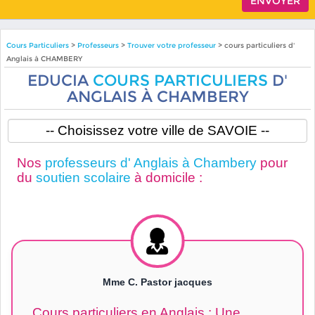
Cours Particuliers
>
Professeurs
>
Trouver votre professeur
> cours particuliers d'
Anglais à CHAMBERY
EDUCIA
COURS PARTICULIERS
D'
ANGLAIS À CHAMBERY
Nos
professeurs d' Anglais à Chambery
pour
du
soutien scolaire
à domicile :
Mme C. Pastor jacques
Cours particuliers en Anglais : Une