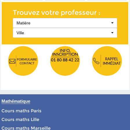
Trouvez votre professeur :
Matière
Ville
Mathématique
Cours maths Paris
Cours maths Lille
Cours maths Marseille