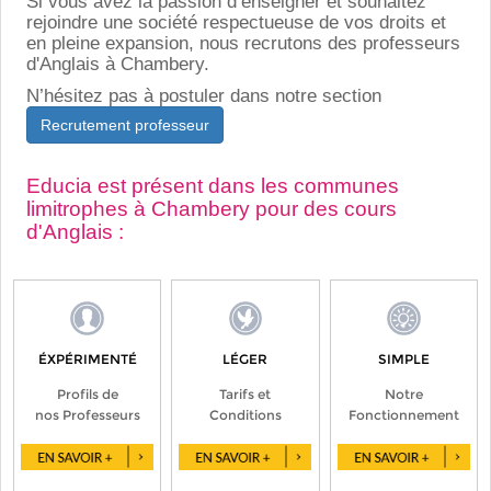
Si vous avez la passion d’enseigner et souhaitez
rejoindre une société respectueuse de vos droits et
en pleine expansion, nous recrutons des professeurs
d'Anglais à Chambery.
N’hésitez pas à postuler dans notre section
Recrutement professeur
Educia est présent dans les communes
limitrophes à Chambery pour des cours
d'Anglais :
ÉXPÉRIMENTÉ
LÉGER
SIMPLE
Profils de
Tarifs et
Notre
nos Professeurs
Conditions
Fonctionnement