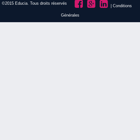
©2015 Educia. Tous droits réservés
|
Conditions
Générales