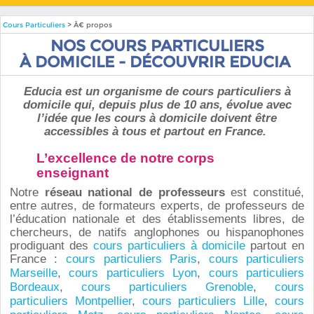
Cours Particuliers
> Ã€ propos
NOS COURS PARTICULIERS
À DOMICILE - DÉCOUVRIR EDUCIA
Educia est un organisme de cours particuliers à
domicile qui, depuis plus de 10 ans, évolue avec
l’idée que les cours à domicile doivent être
accessibles à tous et partout en France.
L’excellence de notre corps
enseignant
Notre
réseau national de professeurs
est constitué,
entre autres, de formateurs experts, de professeurs de
l’éducation nationale et des établissements libres, de
chercheurs, de natifs anglophones ou hispanophones
prodiguant des
cours particuliers à domicile
partout en
France :
cours particuliers Paris
,
cours particuliers
Marseille
,
cours particuliers Lyon
,
cours particuliers
Bordeaux
,
cours particuliers Grenoble
,
cours
particuliers Montpellier
,
cours particuliers Lille
,
cours