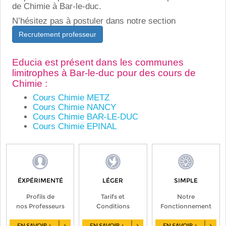
de Chimie à Bar-le-duc.
N’hésitez pas à postuler dans notre section
Recrutement professeur
Educia est présent dans les communes
limitrophes à Bar-le-duc pour des cours de
Chimie :
Cours Chimie METZ
Cours Chimie NANCY
Cours Chimie BAR-LE-DUC
Cours Chimie EPINAL
ÉXPÉRIMENTÉ
LÉGER
SIMPLE
Profils de
Tarifs et
Notre
nos Professeurs
Conditions
Fonctionnement