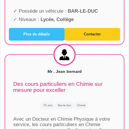
✓ Possède un véhicule :
BAR-LE-DUC
✓ Niveaux :
Lycée, Collège
Plus de détails
Contacter
Mr . Jean bernard
Des cours particuliers en Chimie sur
mesure pour exceller
70 ans
Bar-le-duc
Chimie
Avec un Docteur en Chimie Physique à votre
service, les cours particuliers en Chimie