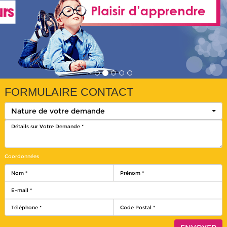
FORMULAIRE CONTACT
Nature de votre demande
Coordonnées