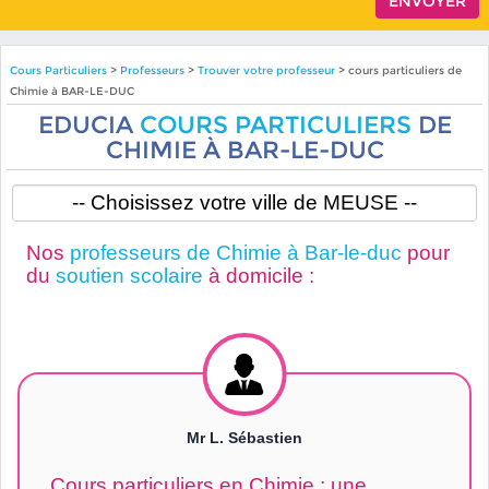
Cours Particuliers
>
Professeurs
>
Trouver votre professeur
> cours particuliers de
Chimie à BAR-LE-DUC
EDUCIA
COURS PARTICULIERS
DE
CHIMIE À BAR-LE-DUC
Nos
professeurs de Chimie à Bar-le-duc
pour
du
soutien scolaire
à domicile :
Mr L. Sébastien
Cours particuliers en Chimie : une