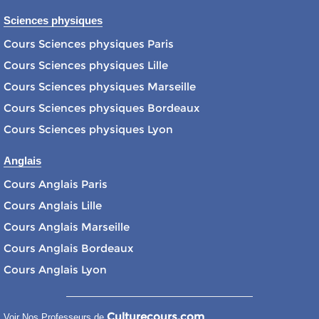
Sciences physiques
Cours Sciences physiques Paris
Cours Sciences physiques Lille
Cours Sciences physiques Marseille
Cours Sciences physiques Bordeaux
Cours Sciences physiques Lyon
Anglais
Cours Anglais Paris
Cours Anglais Lille
Cours Anglais Marseille
Cours Anglais Bordeaux
Cours Anglais Lyon
Culturecours.com
Voir Nos Professeurs de