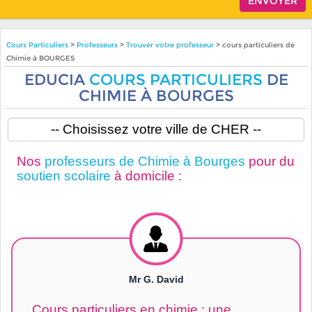
Cours Particuliers
>
Professeurs
>
Trouver votre professeur
> cours particuliers de
Chimie à BOURGES
EDUCIA
COURS PARTICULIERS
DE
CHIMIE À BOURGES
Nos
professeurs de Chimie à Bourges
pour du
soutien scolaire
à domicile :
Mr G. David
Cours particuliers en chimie : une