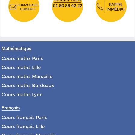
Mathématique
Cours maths Paris
Cours maths Lille
Cours maths Marseille
Cours maths Bordeaux
Cours maths Lyon
Français
Cours français Paris
Cours français Lille