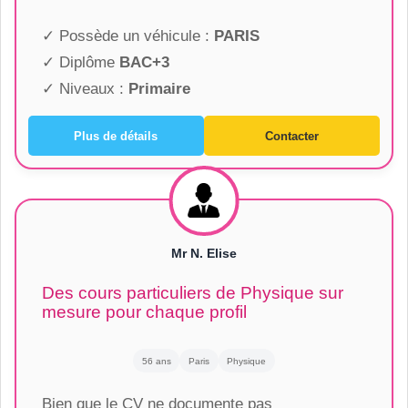
✓ Possède un véhicule :
PARIS
✓ Diplôme
BAC+3
✓ Niveaux :
Primaire
Plus de détails
Contacter
Mr N. Elise
Des cours particuliers de Physique sur
mesure pour chaque profil
56 ans
Paris
Physique
Bien que le CV ne documente pas