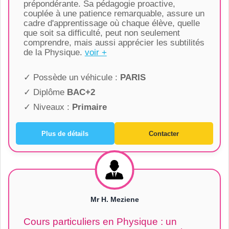
prépondérante. Sa pédagogie proactive,
couplée à une patience remarquable, assure un
cadre d'apprentissage où chaque élève, quelle
que soit sa difficulté, peut non seulement
comprendre, mais aussi apprécier les subtilités
de la Physique.
voir +
✓ Possède un véhicule :
PARIS
✓ Diplôme
BAC+2
✓ Niveaux :
Primaire
Plus de détails
Contacter
Mr H. Meziene
Cours particuliers en Physique : un