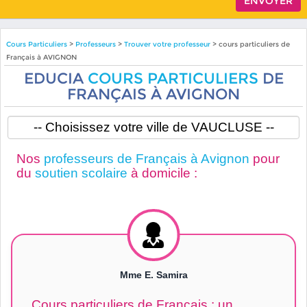
Cours Particuliers
>
Professeurs
>
Trouver votre professeur
> cours particuliers de
Français à AVIGNON
EDUCIA
COURS PARTICULIERS
DE
FRANÇAIS À AVIGNON
Nos
professeurs de Français à Avignon
pour
du
soutien scolaire
à domicile :
Mme E. Samira
Cours particuliers de Français : un