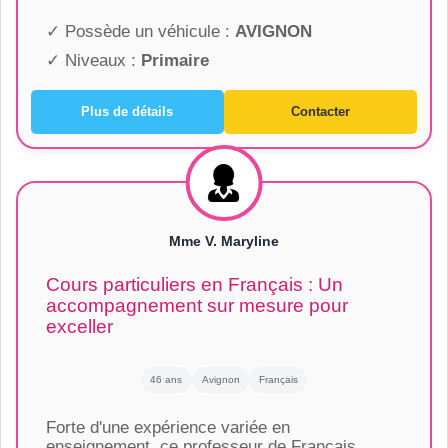
✓ Possède un véhicule :
AVIGNON
✓ Niveaux :
Primaire
Plus de détails
Contacter
Mme V. Maryline
Cours particuliers en Français : Un
accompagnement sur mesure pour
exceller
46 ans
Avignon
Français
Forte d'une expérience variée en
enseignement, ce professeur de Français