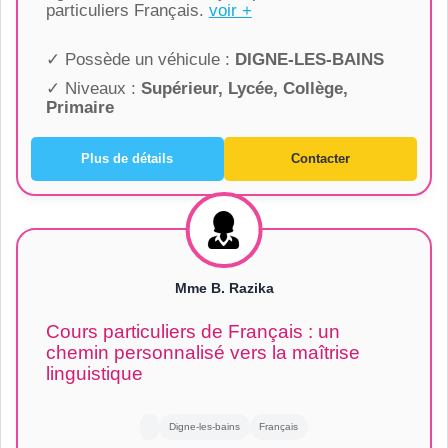
particuliers Français.
voir +
✓ Possède un véhicule :
DIGNE-LES-BAINS
✓ Niveaux :
Supérieur, Lycée, Collège,
Primaire
Plus de détails
Contacter
Mme B. Razika
Cours particuliers de Français : un
chemin personnalisé vers la maîtrise
linguistique
Digne-les-bains
Français