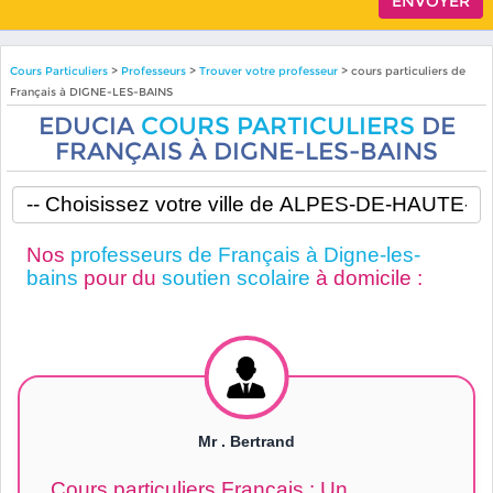
Cours Particuliers
>
Professeurs
>
Trouver votre professeur
> cours particuliers de
Français à DIGNE-LES-BAINS
EDUCIA
COURS PARTICULIERS
DE
FRANÇAIS À DIGNE-LES-BAINS
Nos
professeurs de Français à Digne-les-
bains
pour du
soutien scolaire
à domicile :
Mr . Bertrand
Cours particuliers Français : Un