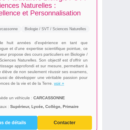
iences Naturelles :
llence et Personnalisation
rcassonne
Biologie / SVT / Sciences Naturelles
de huit années d'expérience en tant que
gue et d'une expertise scientifique pointue, ce
eur propose des cours particuliers en Biologie /
ciences Naturelles. Son objectif est d'offrir un
tissage approfondi et sur mesure, permettant à
 élève de non seulement réussir ses examens,
ussi de développer une véritable passion pour
ences de la vie et de la Terre.
voir +
ède un véhicule :
CARCASSONNE
aux :
Supérieur, Lycée, Collège, Primaire
us de détails
Contacter