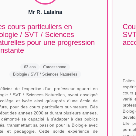
Mr R. Lalaina
s cours particuliers en
Cour
ologie / SVT / Sciences
SVT 
turelles pour une progression
acc
nstante
63 ans
Carcassonne
Biologie / SVT / Sciences Naturelles
Faite
expéri
éficiez de l'expertise d'un professeur aguerri en
cours 
logie / SVT / Sciences Naturelles, ayant enseigné
varié 
collège et lycée ainsi qu'auprès d'une école de
profes
ffure, pour des cours particuliers sur-mesure. Dès
Biolog
début des années 2000 et durant plusieurs années,
dévelo
a démontré sa capacité à s'adapter à des publics
Elle p
iés, transmettant sa passion pour la Biologie avec
perm
rté et pédagogie. Cette solide expérience de
signif