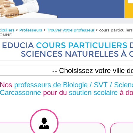
iculiers
>
Professeurs
>
Trouver votre professeur
> cours particulier
SONNE
EDUCIA
COURS PARTICULIERS
D
SCIENCES NATURELLES À
Nos
professeurs de Biologie / SVT / Scien
Carcassonne
pour du
soutien scolaire
à do