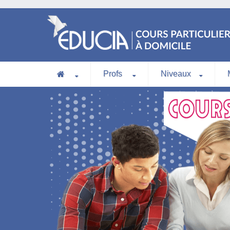
Profs
Niveaux