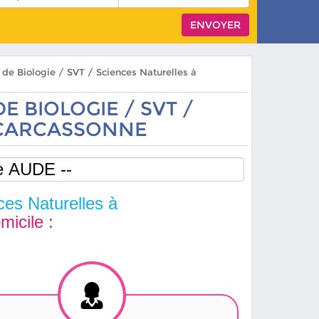
s de Biologie / SVT / Sciences Naturelles à
E BIOLOGIE / SVT /
 CARCASSONNE
ces Naturelles à
micile :