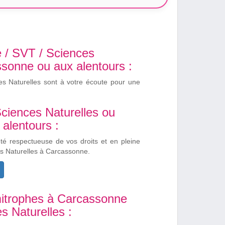
e / SVT / Sciences
ssonne ou aux alentours :
es Naturelles sont à votre écoute pour une
Sciences Naturelles ou
alentours :
été respectueuse de vos droits et en pleine
es Naturelles à Carcassonne.
mitrophes à Carcassonne
s Naturelles :