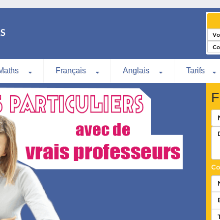
Maths
Français
Anglais
Tarifs
F
Co