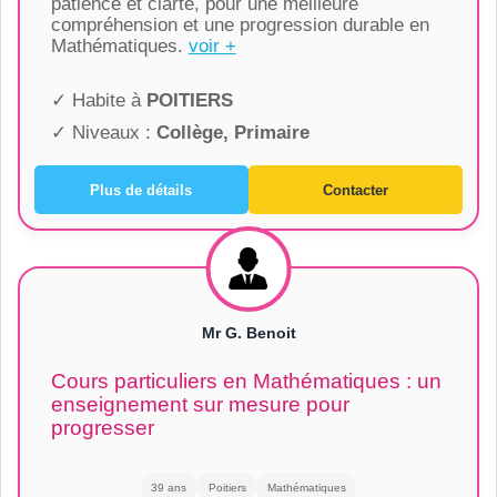
patience et clarté, pour une meilleure
compréhension et une progression durable en
Mathématiques.
voir +
✓ Habite à
POITIERS
✓ Niveaux :
Collège, Primaire
Plus de détails
Contacter
Mr G. Benoit
Cours particuliers en Mathématiques : un
enseignement sur mesure pour
progresser
39 ans
Poitiers
Mathématiques