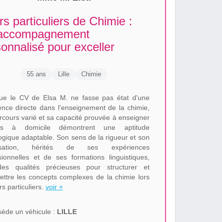
s particuliers de Chimie :
accompagnement
onnalisé pour exceller
55 ans
Lille
Chimie
ue le CV de Elsa M. ne fasse pas état d'une
ence directe dans l'enseignement de la chimie,
rcours varié et sa capacité prouvée à enseigner
lais à domicile démontrent une aptitude
gique adaptable. Son sens de la rigueur et son
isation, hérités de ses expériences
sionnelles et de ses formations linguistiques,
es qualités précieuses pour structurer et
ettre les concepts complexes de la chimie lors
s particuliers.
voir +
ède un véhicule :
LILLE