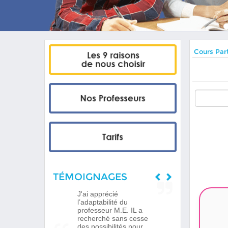
Cours Part
TÉMOIGNAGES
J'ai apprécié
l’adaptabilité du
professeur M.E. IL a
recherché sans cesse
des possibilités pour