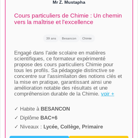
Mr Z. Mustapha
Cours particuliers de Chimie : Un chemin
vers la maîtrise et l'excellence
39 ans
Besancon
Chimie
Engagé dans l'aide scolaire en matières
scientifiques, ce formateur expérimenté
propose des cours particuliers Chimie pour
tous les profils. Sa pédagogie distinctive se
concentre sur l'assimilaiton des notions clés et
la mise en pratique, garantissant ainsi une
amélioration notable des résultats et une
compréhension durable de la Chimie.
voir +
✓ Habite à
BESANCON
✓ Diplôme
BAC+6
✓ Niveaux :
Lycée, Collège, Primaire