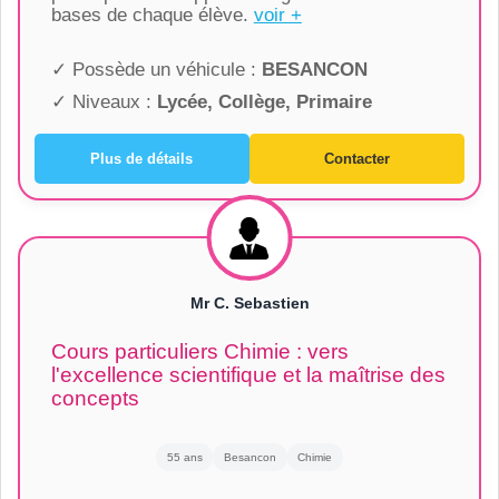
bases de chaque élève.
voir +
✓ Possède un véhicule :
BESANCON
✓ Niveaux :
Lycée, Collège, Primaire
Plus de détails
Contacter
Mr C. Sebastien
Cours particuliers Chimie : vers
l'excellence scientifique et la maîtrise des
concepts
55 ans
Besancon
Chimie