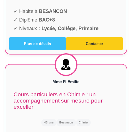
✓ Habite à
BESANCON
✓ Diplôme
BAC+8
✓ Niveaux :
Lycée, Collège, Primaire
Plus de détails
Contacter
Mme P. Emilie
Cours particuliers en Chimie : un
accompagnement sur mesure pour
exceller
43 ans
Besancon
Chimie