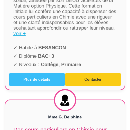
solide, attestée par son DEUG Sciences de la
Matière option Physique. Cette formation
initiale lui confère une capacité à dispenser des
cours particuliers en Chimie avec une rigueur
et une clarté indispensables pour les élèves
souhaitant approfondir ou rattraper leur niveau.
voir +
✓ Habite à
BESANCON
✓ Diplôme
BAC+3
✓ Niveaux :
Collège, Primaire
Plus de détails
Contacter
Mme G. Delphine
Des cours particuliers en Chimie pour