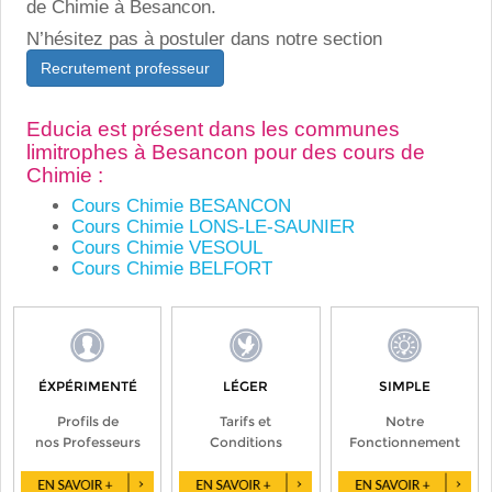
de Chimie à Besancon.
N’hésitez pas à postuler dans notre section
Recrutement professeur
Educia est présent dans les communes
limitrophes à Besancon pour des cours de
Chimie :
Cours Chimie BESANCON
Cours Chimie LONS-LE-SAUNIER
Cours Chimie VESOUL
Cours Chimie BELFORT
ÉXPÉRIMENTÉ
LÉGER
SIMPLE
Profils de
Tarifs et
Notre
nos Professeurs
Conditions
Fonctionnement