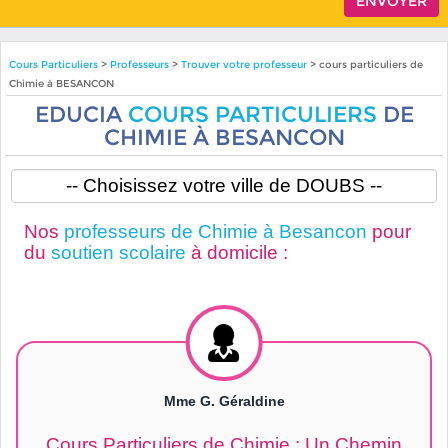
Cours Particuliers
>
Professeurs
>
Trouver votre professeur
> cours particuliers de
Chimie à BESANCON
EDUCIA
COURS PARTICULIERS
DE
CHIMIE À BESANCON
Nos
professeurs de Chimie à Besancon
pour
du
soutien scolaire
à domicile :
Mme G. Géraldine
Cours Particuliers de Chimie : Un Chemin