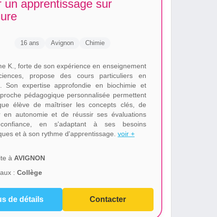
 un apprentissage sur
ure
16 ans
Avignon
Chimie
 K., forte de son expérience en enseignement
iences, propose des cours particuliers en
. Son expertise approfondie en biochimie et
proche pédagogique personnalisée permettent
ue élève de maîtriser les concepts clés, de
 en autonomie et de réussir ses évaluations
confiance, en s'adaptant à ses besoins
iques et à son rythme d'apprentissage.
voir +
te à
AVIGNON
aux :
Collège
us de détails
Contacter