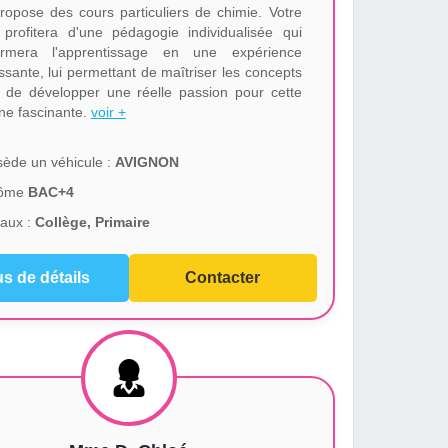
ropose des cours particuliers de chimie. Votre
 profitera d'une pédagogie individualisée qui
formera l'apprentissage en une expérience
ssante, lui permettant de maîtriser les concepts
t de développer une réelle passion pour cette
ine fascinante.
voir +
ède un véhicule :
AVIGNON
lôme
BAC+4
aux :
Collège, Primaire
us de détails
Contacter