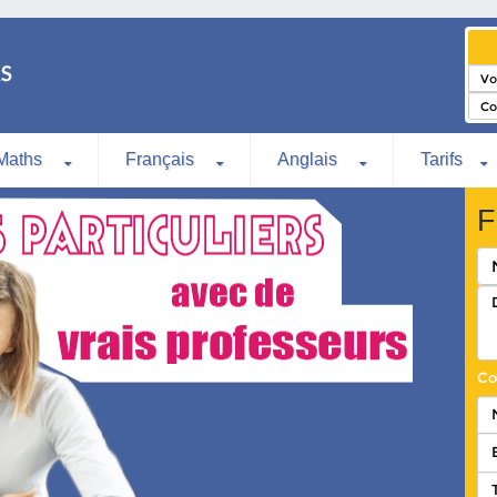
Maths
Français
Anglais
Tarifs
F
Co