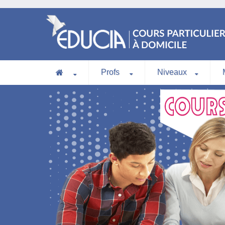
Profs
Niveaux