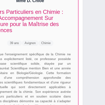
Mme D. Chloé
s Particuliers en Chimie :
Accompagnement Sur
re pour la Maîtrise des
ences
39 ans
Avignon
Chimie
ue l'enseignement spécifique de la Chimie ne
as explicitement listé, ce professeur possède
ase scientifique solide, étayée par un
auréat Scientifique mention Bien et une année
sitaire en Biologie/Géologie. Cette formation
te d'une compréhension approfondie des
pes scientifiques fondamentaux et d'une rigueur
ectuelle qui sont directement applicables à
ignement de la chimie. Son expérience avérée
rs particuliers et en soutien scolaire dans
es disciplines démontre sa capacité à s'adapter