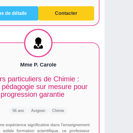
us de détails
Contacter
Mme P. Carole
s particuliers de Chimie :
 pédagogie sur mesure pour
progression garantie
56 ans
Avignon
Chimie
ne expérience significative dans l'enseignement
 solide formation scientifique, ce professeur