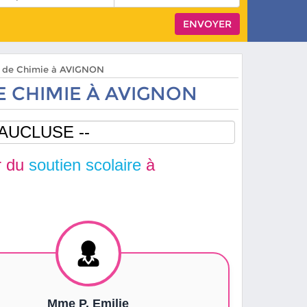
rs de Chimie à AVIGNON
 CHIMIE À AVIGNON
r du
soutien scolaire
à
Mme P. Emilie