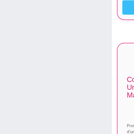
Co
Un
Ma
Pro
d'u