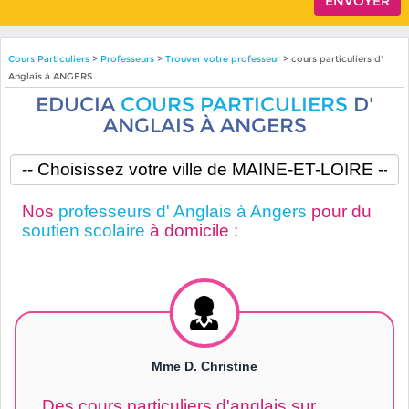
Cours Particuliers
>
Professeurs
>
Trouver votre professeur
> cours particuliers d'
Anglais à ANGERS
EDUCIA
COURS PARTICULIERS
D'
ANGLAIS À ANGERS
Nos
professeurs d' Anglais à Angers
pour du
soutien scolaire
à domicile :
Mme D. Christine
Des cours particuliers d'anglais sur