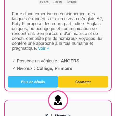
58 ans
Angers
Anglais
Forte d'une expertise en enseignement des
langues étrangères et d'un niveau d'Anglais A2,
Katy F. propose des cours particuliers Anglais
uniques, où pédagogie et communication se
rencontrent. Son parcours d'animatrice et de
coach, complété par de nombreux voyages, lui
confère une approche à la fois humaine et
pragmatique.
voir +
✓ Possède un véhicule :
ANGERS
✓ Niveaux :
Collège, Primaire
Plus de détails
Contacter
Mr L. Gwenola