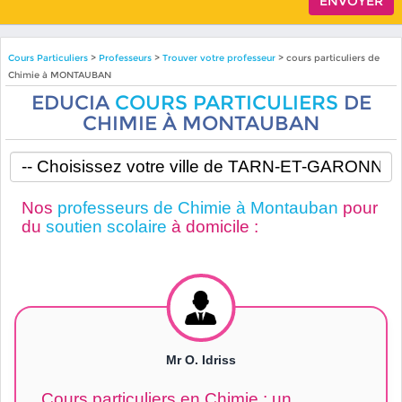
Cours Particuliers
>
Professeurs
>
Trouver votre professeur
> cours particuliers de
Chimie à MONTAUBAN
EDUCIA
COURS PARTICULIERS
DE
CHIMIE À MONTAUBAN
Nos
professeurs de Chimie à Montauban
pour
du
soutien scolaire
à domicile :
Mr O. Idriss
Cours particuliers en Chimie : un