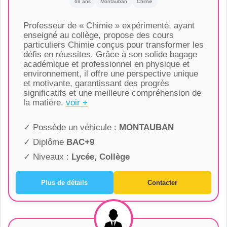
68 ans
Montauban
Chimie
Professeur de « Chimie » expérimenté, ayant
enseigné au collège, propose des cours
particuliers Chimie conçus pour transformer les
défis en réussites. Grâce à son solide bagage
académique et professionnel en physique et
environnement, il offre une perspective unique
et motivante, garantissant des progrès
significatifs et une meilleure compréhension de
la matière.
voir +
✓ Possède un véhicule :
MONTAUBAN
✓ Diplôme
BAC+9
✓ Niveaux :
Lycée, Collège
Plus de détails
Contacter