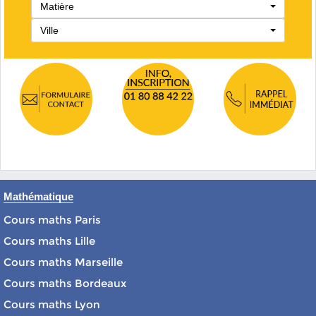
Matière
Ville
Mathématique
Cours maths Paris
Cours maths Lille
Cours maths Marseille
Cours maths Bordeaux
Cours maths Lyon