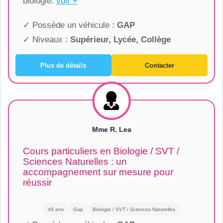
biologie.
voir +
✓ Possède un véhicule :
GAP
✓ Niveaux :
Supérieur, Lycée, Collège
Plus de détails
Contacter
Mme R. Lea
Cours particuliers en Biologie / SVT /
Sciences Naturelles : un
accompagnement sur mesure pour
réussir
49 ans
Gap
Biologie / SVT / Sciences Naturelles