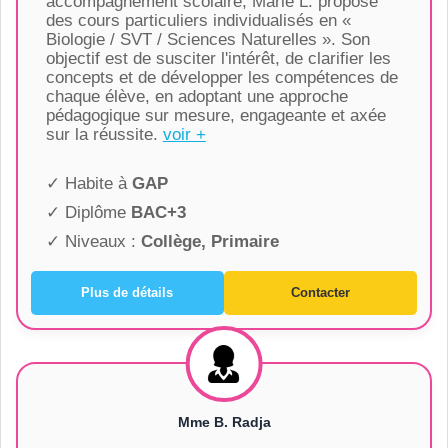
accompagnement scolaire, Marie L. propose
des cours particuliers individualisés en «
Biologie / SVT / Sciences Naturelles ». Son
objectif est de susciter l'intérêt, de clarifier les
concepts et de développer les compétences de
chaque élève, en adoptant une approche
pédagogique sur mesure, engageante et axée
sur la réussite.
voir +
✓ Habite à
GAP
✓ Diplôme
BAC+3
✓ Niveaux :
Collège, Primaire
Plus de détails
Contacter
Mme B. Radja