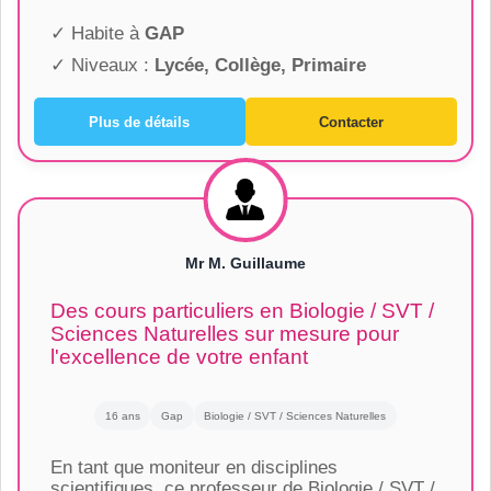
✓ Habite à
GAP
✓ Niveaux :
Lycée, Collège, Primaire
Plus de détails
Contacter
Mr M. Guillaume
Des cours particuliers en Biologie / SVT /
Sciences Naturelles sur mesure pour
l'excellence de votre enfant
16 ans
Gap
Biologie / SVT / Sciences Naturelles
En tant que moniteur en disciplines
scientifiques, ce professeur de Biologie / SVT /