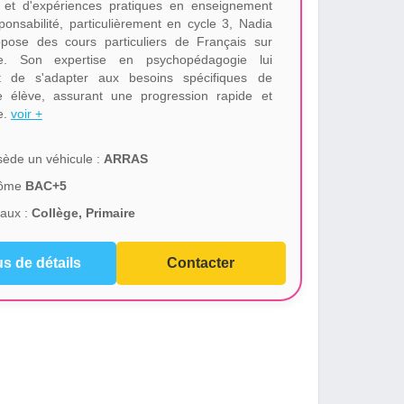
 et d'expériences pratiques en enseignement
ponsabilité, particulièrement en cycle 3, Nadia
pose des cours particuliers de Français sur
e. Son expertise en psychopédagogie lui
t de s'adapter aux besoins spécifiques de
 élève, assurant une progression rapide et
e.
voir +
ède un véhicule :
ARRAS
lôme
BAC+5
aux :
Collège, Primaire
us de détails
Contacter