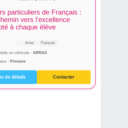
s particuliers de Français :
hemin vers l'excellence
pté à chaque élève
Arras
Français
ède un véhicule :
ARRAS
aux :
Primaire
us de détails
Contacter