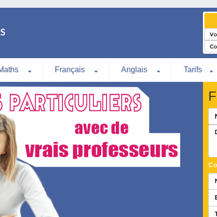
Maths
Français
Anglais
Tarifs
F
Co