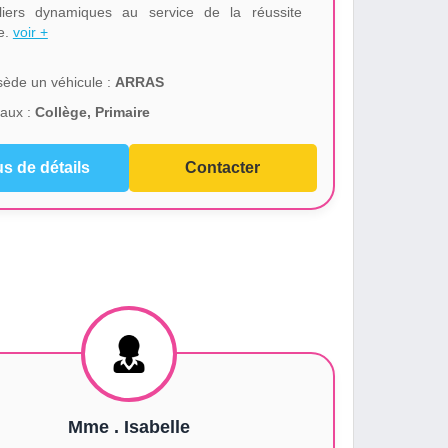
uliers dynamiques au service de la réussite
re.
voir +
ède un véhicule :
ARRAS
aux :
Collège, Primaire
us de détails
Contacter
Mme . Isabelle