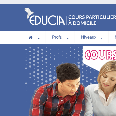
Profs
Niveaux