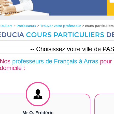
iculiers
>
Professeurs
>
Trouver votre professeur
> cours particulier
EDUCIA
COURS PARTICULIERS
DE
Nos
professeurs de Français à Arras
pour
domicile :
Mr O. Frédéric