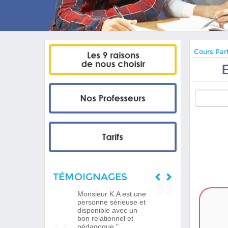
Cours Part
TÉMOIGNAGES
Monsieur K.A est une
personne sérieuse et
disponible avec un
bon relationnel et
pédagogue."