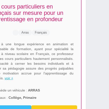
cours particuliers en
nçais sur mesure pour un
rentissage en profondeur
Arras
Français
 à une longue expérience en animation et
sable de formation, ayant pour spécialité la
 à niveau scolaire en Français, ce professeur
des cours particuliers hautement personnalisés.
acité à cerner les besoins individuels et à
r sa pédagogie assure des progrès palpables
 motivation accrue pour l'apprentissage du
is.
voir +
ède un véhicule :
ARRAS
aux :
Collège, Primaire