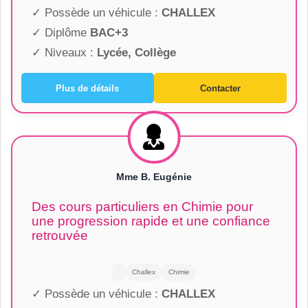
✓ Possède un véhicule :
CHALLEX
✓ Diplôme
BAC+3
✓ Niveaux :
Lycée, Collège
Plus de détails
Contacter
Mme B. Eugénie
Des cours particuliers en Chimie pour
une progression rapide et une confiance
retrouvée
Challex
Chimie
✓ Possède un véhicule :
CHALLEX