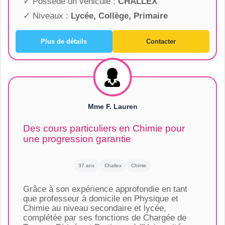
✓ Possède un véhicule :
CHALLEX
✓ Niveaux :
Lycée, Collège, Primaire
Plus de détails
Contacter
Mme F. Lauren
Des cours particuliers en Chimie pour
une progression garantie
37 ans
Challex
Chimie
Grâce à son expérience approfondie en tant
que professeur à domicile en Physique et
Chimie au niveau secondaire et lycée,
complétée par ses fonctions de Chargée de