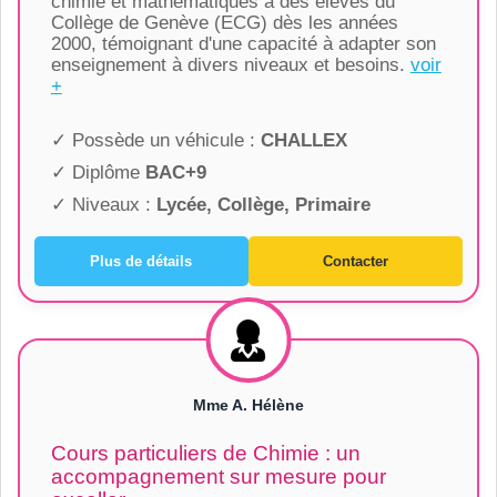
chimie et mathématiques à des élèves du
Collège de Genève (ECG) dès les années
2000, témoignant d'une capacité à adapter son
enseignement à divers niveaux et besoins.
voir
+
✓ Possède un véhicule :
CHALLEX
✓ Diplôme
BAC+9
✓ Niveaux :
Lycée, Collège, Primaire
Plus de détails
Contacter
Mme A. Hélène
Cours particuliers de Chimie : un
accompagnement sur mesure pour