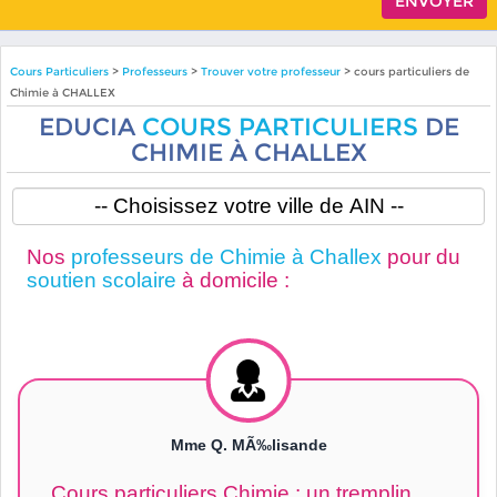
Cours Particuliers
>
Professeurs
>
Trouver votre professeur
> cours particuliers de
Chimie à CHALLEX
EDUCIA
COURS PARTICULIERS
DE
CHIMIE À CHALLEX
Nos
professeurs de Chimie à Challex
pour du
soutien scolaire
à domicile :
Mme Q. MÃ‰lisande
Cours particuliers Chimie : un tremplin