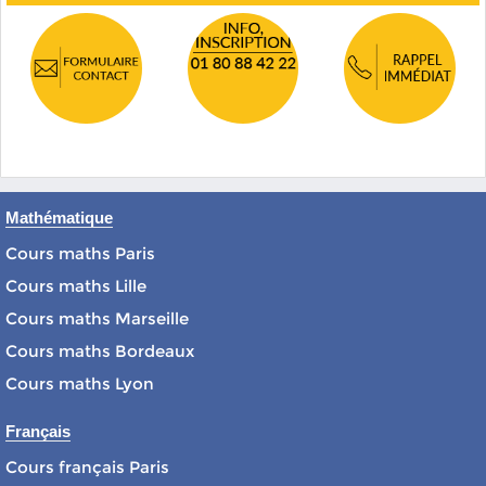
Mathématique
Cours maths Paris
Cours maths Lille
Cours maths Marseille
Cours maths Bordeaux
Cours maths Lyon
Français
Cours français Paris