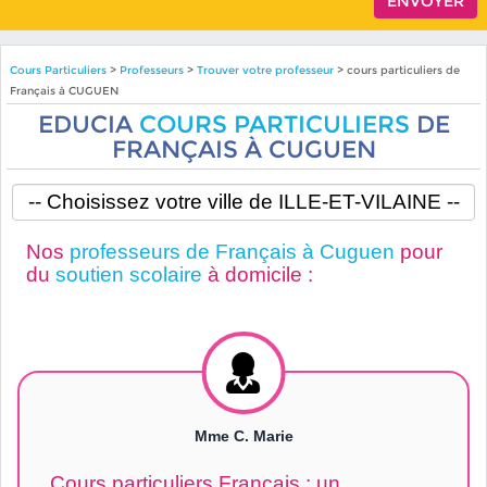
Cours Particuliers
>
Professeurs
>
Trouver votre professeur
> cours particuliers de
Français à CUGUEN
EDUCIA
COURS PARTICULIERS
DE
FRANÇAIS À CUGUEN
Nos
professeurs de Français à Cuguen
pour
du
soutien scolaire
à domicile :
Mme C. Marie
Cours particuliers Français : un