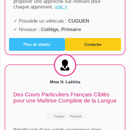
proposer une approche sur-mesure pour
chaque apprenant.
voir +
✓ Possède un véhicule :
CUGUEN
✓ Niveaux :
Collège, Primaire
Plus de détails
Contacter
Mme H. Laëtitia
Des Cours Particuliers Français Ciblés
pour une Maîtrise Complète de la Langue
Cuguen
Français
Bénéficiant d'une solide expérience dans