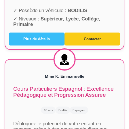
✓ Possède un véhicule :
BODILIS
✓ Niveaux :
Supérieur, Lycée, Collège,
Primaire
Plus de détails
Contacter
Mme K. Emmanuelle
Cours Particuliers Espagnol : Excellence
Pédagogique et Progression Assurée
40 ans
Bodilis
Espagnol
Débloquez le potentiel de votre enfant en