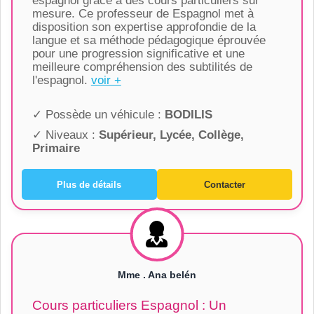
espagnol grâce à des cours particuliers sur
mesure. Ce professeur de Espagnol met à
disposition son expertise approfondie de la
langue et sa méthode pédagogique éprouvée
pour une progression significative et une
meilleure compréhension des subtilités de
l'espagnol.
voir +
✓ Possède un véhicule :
BODILIS
✓ Niveaux :
Supérieur, Lycée, Collège,
Primaire
Plus de détails
Contacter
Mme . Ana belén
Cours particuliers Espagnol : Un