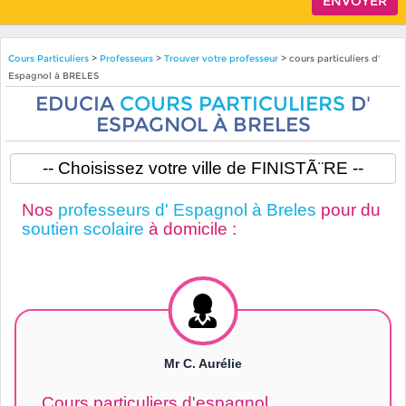
Cours Particuliers
>
Professeurs
>
Trouver votre professeur
> cours particuliers d'
Espagnol à BRELES
EDUCIA
COURS PARTICULIERS
D'
ESPAGNOL À BRELES
Nos
professeurs d' Espagnol à Breles
pour du
soutien scolaire
à domicile :
Mr C. Aurélie
Cours particuliers d'espagnol