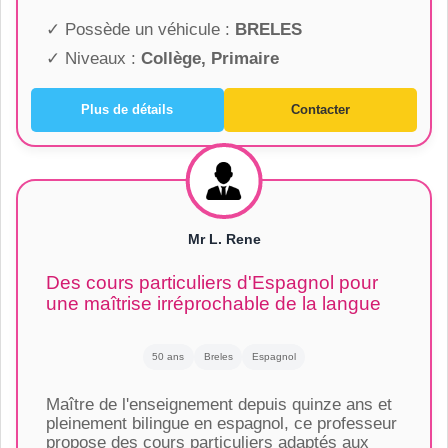
✓ Possède un véhicule :
BRELES
✓ Niveaux :
Collège, Primaire
Plus de détails
Contacter
Mr L. Rene
Des cours particuliers d'Espagnol pour
une maîtrise irréprochable de la langue
50 ans
Breles
Espagnol
Maître de l'enseignement depuis quinze ans et
pleinement bilingue en espagnol, ce professeur
propose des cours particuliers adaptés aux