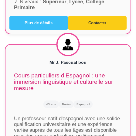
✓ Niveaux :
Supérieur, Lycée, Collège,
Primaire
Plus de détails
Contacter
Mr J. Pascual bou
Cours particuliers d'Espagnol : une
immersion linguistique et culturelle sur
mesure
43 ans
Breles
Espagnol
Un professeur natif d'espagnol avec une solide
qualification universitaire et une expérience
variée auprès de tous les âges est disponible
pour des cours particuliers en Espagnol.