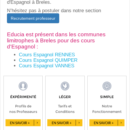
d'Espagnol à Breles.
N’hésitez pas à postuler dans notre section
Recrutement professeur
Educia est présent dans les communes
limitrophes à Breles pour des cours
d'Espagnol :
Cours Espagnol RENNES
Cours Espagnol QUIMPER
Cours Espagnol VANNES
ÉXPÉRIMENTÉ
LÉGER
SIMPLE
Profils de
Tarifs et
Notre
nos Professeurs
Conditions
Fonctionnement