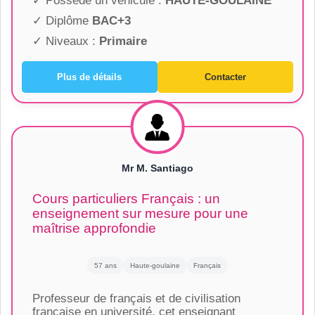
✓ Possède un véhicule :
HAUTE-GOULAINE
✓ Diplôme
BAC+3
✓ Niveaux :
Primaire
Plus de détails
Contacter
Mr M. Santiago
Cours particuliers Français : un
enseignement sur mesure pour une
maîtrise approfondie
57 ans
Haute-goulaine
Français
Professeur de français et de civilisation
française en université, cet enseignant