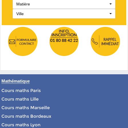
Matière
Ville
Mathématique
Cours maths Paris
Cours maths Lille
Cours maths Marseille
Cours maths Bordeaux
Cours maths Lyon