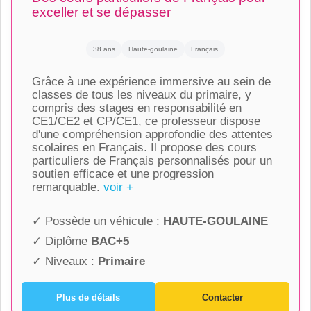
exceller et se dépasser
38 ans
Haute-goulaine
Français
Grâce à une expérience immersive au sein de
classes de tous les niveaux du primaire, y
compris des stages en responsabilité en
CE1/CE2 et CP/CE1, ce professeur dispose
d'une compréhension approfondie des attentes
scolaires en Français. Il propose des cours
particuliers de Français personnalisés pour un
soutien efficace et une progression
remarquable.
voir +
✓ Possède un véhicule :
HAUTE-GOULAINE
✓ Diplôme
BAC+5
✓ Niveaux :
Primaire
Plus de détails
Contacter