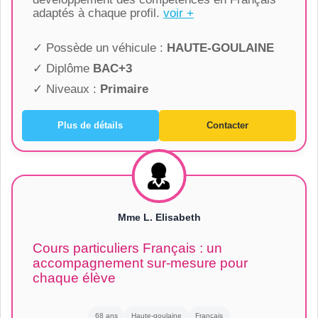
adaptés à chaque profil.
voir +
✓ Possède un véhicule :
HAUTE-GOULAINE
✓ Diplôme
BAC+3
✓ Niveaux :
Primaire
Plus de détails
Contacter
Mme L. Elisabeth
Cours particuliers Français : un
accompagnement sur-mesure pour
chaque élève
68 ans
Haute-goulaine
Français