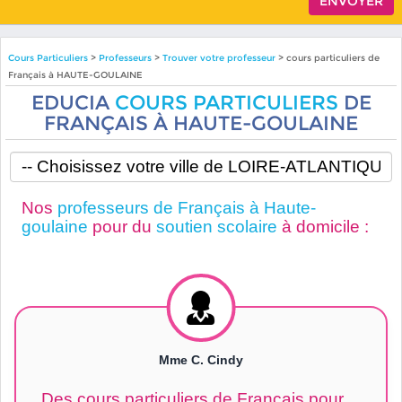
Cours Particuliers
>
Professeurs
>
Trouver votre professeur
> cours particuliers de
Français à HAUTE-GOULAINE
EDUCIA
COURS PARTICULIERS
DE
FRANÇAIS À HAUTE-GOULAINE
Nos
professeurs de Français à Haute-
goulaine
pour du
soutien scolaire
à domicile :
Mme C. Cindy
Des cours particuliers de Français pour