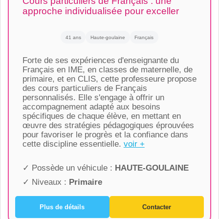
Cours particuliers de Français : une
approche individualisée pour exceller
41 ans
Haute-goulaine
Français
Forte de ses expériences d'enseignante du
Français en IME, en classes de maternelle, de
primaire, et en CLIS, cette professeure propose
des cours particuliers de Français
personnalisés. Elle s'engage à offrir un
accompagnement adapté aux besoins
spécifiques de chaque élève, en mettant en
œuvre des stratégies pédagogiques éprouvées
pour favoriser le progrès et la confiance dans
cette discipline essentielle.
voir +
✓ Possède un véhicule :
HAUTE-GOULAINE
✓ Niveaux :
Primaire
Plus de détails
Contacter