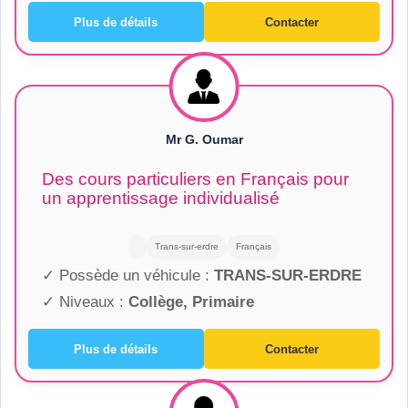
Plus de détails
Contacter
Mr G. Oumar
Des cours particuliers en Français pour
un apprentissage individualisé
Trans-sur-erdre
Français
✓ Possède un véhicule :
TRANS-SUR-ERDRE
✓ Niveaux :
Collège, Primaire
Plus de détails
Contacter