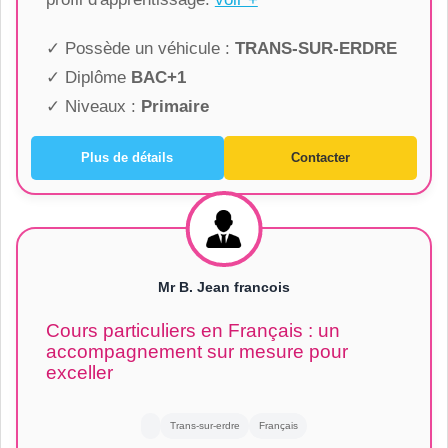
✓ Possède un véhicule :
TRANS-SUR-ERDRE
✓ Diplôme
BAC+1
✓ Niveaux :
Primaire
Plus de détails
Contacter
Mr B. Jean francois
Cours particuliers en Français : un
accompagnement sur mesure pour
exceller
Trans-sur-erdre
Français