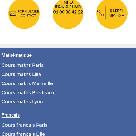
Mathématique
Cours maths Paris
Cours maths Lille
Cours maths Marseille
Cours maths Bordeaux
Cours maths Lyon
Français
Cours français Paris
Cours français Lille