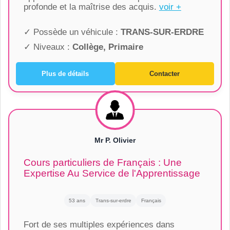
profonde et la maîtrise des acquis.
voir +
✓ Possède un véhicule :
TRANS-SUR-ERDRE
✓ Niveaux :
Collège, Primaire
Plus de détails
Contacter
Mr P. Olivier
Cours particuliers de Français : Une
Expertise Au Service de l'Apprentissage
53 ans
Trans-sur-erdre
Français
Fort de ses multiples expériences dans