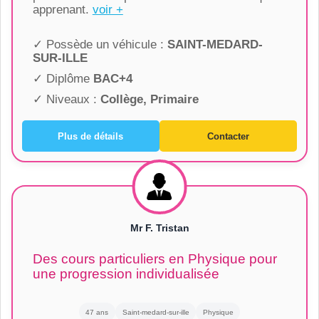
apprenant.
voir +
✓ Possède un véhicule :
SAINT-MEDARD-
SUR-ILLE
✓ Diplôme
BAC+4
✓ Niveaux :
Collège, Primaire
Plus de détails
Contacter
Mr F. Tristan
Des cours particuliers en Physique pour
une progression individualisée
47 ans
Saint-medard-sur-ille
Physique