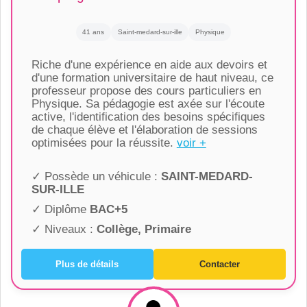
41 ans
Saint-medard-sur-ille
Physique
Riche d'une expérience en aide aux devoirs et
d'une formation universitaire de haut niveau, ce
professeur propose des cours particuliers en
Physique. Sa pédagogie est axée sur l'écoute
active, l'identification des besoins spécifiques
de chaque élève et l'élaboration de sessions
optimisées pour la réussite.
voir +
✓ Possède un véhicule :
SAINT-MEDARD-
SUR-ILLE
✓ Diplôme
BAC+5
✓ Niveaux :
Collège, Primaire
Plus de détails
Contacter