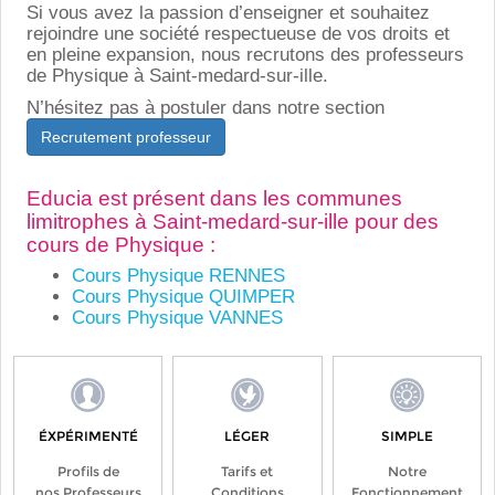
Si vous avez la passion d’enseigner et souhaitez
rejoindre une société respectueuse de vos droits et
en pleine expansion, nous recrutons des professeurs
de Physique à Saint-medard-sur-ille.
N’hésitez pas à postuler dans notre section
Recrutement professeur
Educia est présent dans les communes
limitrophes à Saint-medard-sur-ille pour des
cours de Physique :
Cours Physique RENNES
Cours Physique QUIMPER
Cours Physique VANNES
ÉXPÉRIMENTÉ
LÉGER
SIMPLE
Profils de
Tarifs et
Notre
nos Professeurs
Conditions
Fonctionnement