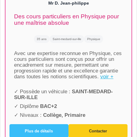
Mr D. Jean-philippe
Des cours particuliers en Physique pour
une maîtrise absolue
35 ans
Saint-medard-sur-ille
Physique
Avec une expertise reconnue en Physique, ces
cours particuliers sont conçus pour offrir un
encadrement sur mesure, permettant une
progression rapide et une excellence garantie
dans toutes les notions scientifiques.
voir +
✓ Possède un véhicule :
SAINT-MEDARD-
SUR-ILLE
✓ Diplôme
BAC+2
✓ Niveaux :
Collège, Primaire
Plus de détails
Contacter