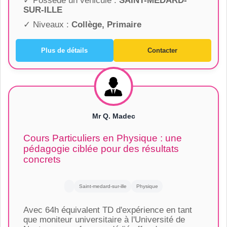
✓ Possède un véhicule :
SAINT-MEDARD-
SUR-ILLE
✓ Niveaux :
Collège, Primaire
Plus de détails
Contacter
Mr Q. Madec
Cours Particuliers en Physique : une
pédagogie ciblée pour des résultats
concrets
Saint-medard-sur-ille
Physique
Avec 64h équivalent TD d'expérience en tant
que moniteur universitaire à l'Université de