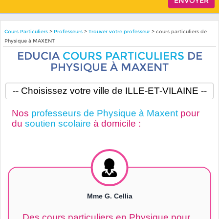
Cours Particuliers
>
Professeurs
>
Trouver votre professeur
> cours particuliers de
Physique à MAXENT
EDUCIA
COURS PARTICULIERS
DE
PHYSIQUE À MAXENT
Nos
professeurs de Physique à Maxent
pour
du
soutien scolaire
à domicile :
Mme G. Cellia
Des cours particuliers en Physique pour